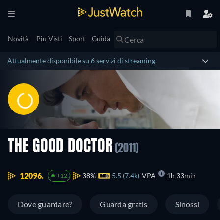
Novità
Piu Visti
Sport
Guida
Attualmente disponibile su 6 servizi di streaming.
THE GOOD DOCTOR
(2011)
12096.
38%
5.5 (7.4k)
VPA
1h 33min
+12
Dove guardare?
Guarda gratis
Sinossi