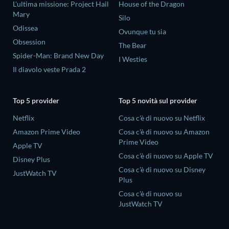
L'ultima missione: Project Hail
House of the Dragon
Mary
Silo
Odissea
Ovunque tu sia
Obsession
The Bear
Spider-Man: Brand New Day
I Westies
Il diavolo veste Prada 2
Top 5 provider
Top 5 novità sul provider
Netflix
Cosa c'è di nuovo su Netflix
Amazon Prime Video
Cosa c'è di nuovo su Amazon
Prime Video
Apple TV
Cosa c'è di nuovo su Apple TV
Disney Plus
Cosa c'è di nuovo su Disney
JustWatch TV
Plus
Cosa c'è di nuovo su
JustWatch TV