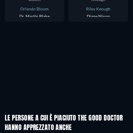
Orlando Bloom
Riley Keough
Dr. Martin Blake
Diane Nixon
LE PERSONE A CUI È PIACIUTO THE GOOD DOCTOR
HANNO APPREZZATO ANCHE