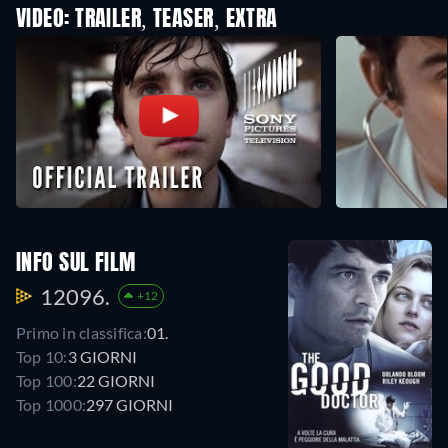
VIDEO: TRAILER, TEASER, EXTRA
INFO SUL FILM
12096.
+12
Primo in classifica:
01.
Top 10:
3 GIORNI
Top 100:
22 GIORNI
Top 1000:
297 GIORNI