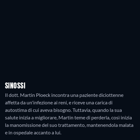
SINOSSI
Il dott. Martin Ploeck incontra una paziente diciottenne
affetta da un'infezione ai reni, e riceve una carica di
autostima di cui aveva bisogno. Tuttavia, quando la sua
salute inizia a migliorare, Martin teme di perderla, così inizia
la manomissione del suo trattamento, mantenendola malata
e in ospedale accanto a lui.