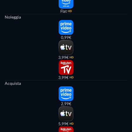
Flat
HD
Noleggia
0,99€
3,99€
HD
3,99€
HD
Acquista
2,99€
5,99€
HD