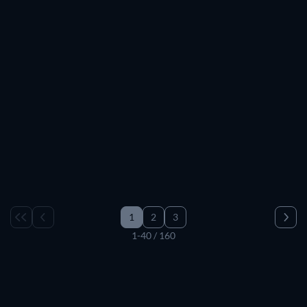
1
2
3
1-40 / 160