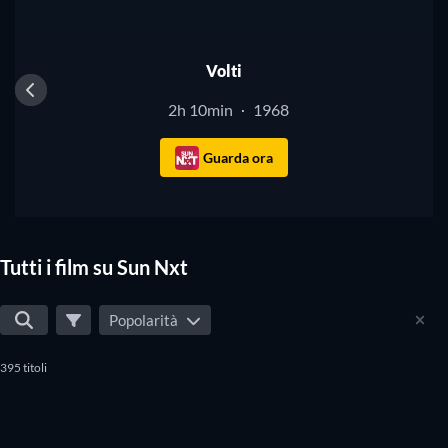
Volti
2h 10min
1968
·
Guarda ora
Tutti i film su Sun Nxt
Popolarità
395 titoli