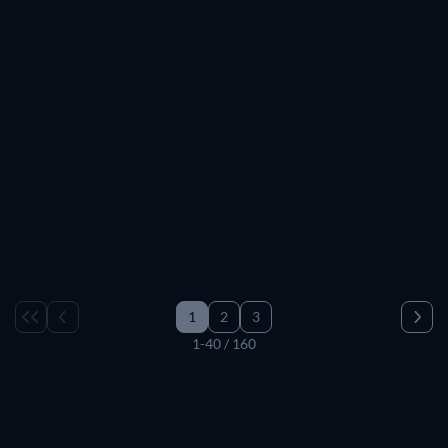
1
2
3
1-40 / 160