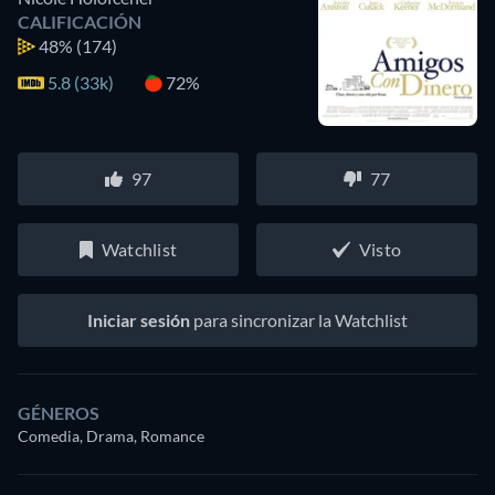
CALIFICACIÓN
48%
(174)
5.8 (33k)
72%
97
77
Watchlist
Visto
Iniciar sesión
para sincronizar la Watchlist
GÉNEROS
Comedia, Drama, Romance