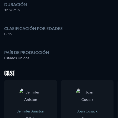
DURACIÓN
1h 28min
CLASIFICACIÓN POR EDADES
B-15
PAÍS DE PRODUCCIÓN
Estados Unidos
CAST
Jennifer Aniston
Joan Cusack