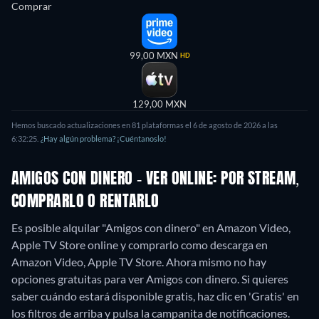
Comprar
99,00 MXN
HD
129,00 MXN
Hemos buscado actualizaciones en 81 plataformas el 6 de agosto de 2026 a las
6:32:25.
¿Hay algún problema? ¡Cuéntanoslo!
AMIGOS CON DINERO - VER ONLINE: POR STREAM,
COMPRARLO O RENTARLO
Es posible alquilar "Amigos con dinero" en Amazon Video,
Apple TV Store online y comprarlo como descarga en
Amazon Video, Apple TV Store.
Ahora mismo no hay
opciones gratuitas para ver Amigos con dinero. Si quieres
saber cuándo estará disponible gratis, haz clic en 'Gratis' en
los filtros de arriba y pulsa la campanita de notificaciones.