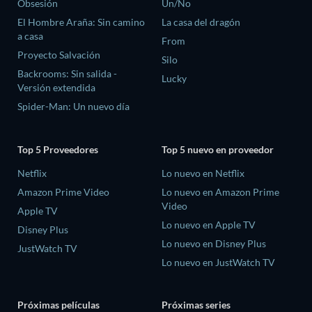
Obsesión
Un/No
El Hombre Araña: Sin camino
La casa del dragón
a casa
From
Proyecto Salvación
Silo
Backrooms: Sin salida -
Lucky
Versión extendida
Spider-Man: Un nuevo día
Top 5 Proveedores
Top 5 nuevo en proveedor
Netflix
Lo nuevo en Netflix
Amazon Prime Video
Lo nuevo en Amazon Prime
Video
Apple TV
Lo nuevo en Apple TV
Disney Plus
Lo nuevo en Disney Plus
JustWatch TV
Lo nuevo en JustWatch TV
Próximas películas
Próximas series