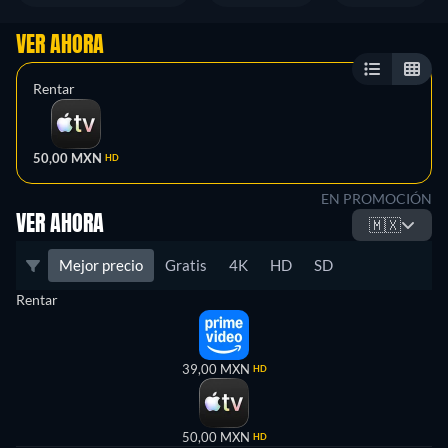
VER AHORA
Rentar
50,00 MXN
HD
EN PROMOCIÓN
VER AHORA
🇲🇽
Mejor precio
Gratis
4K
HD
SD
Rentar
39,00 MXN
HD
50,00 MXN
HD