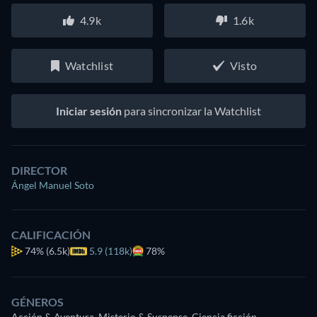
4.9k
1.6k
Watchlist
Visto
Iniciar sesión
para sincronizar la Watchlist
DIRECTOR
Ángel Manuel Soto
CALIFICACIÓN
74%
(6.5k)
5.9 (118k)
78%
GÉNEROS
Acción & Aventura, Misterio & Suspense, Ciencia ficción