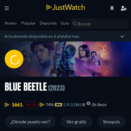
Nuevo
Popular
Deportes
Guía
Actualmente disponible en 6 plataformas.
BLUE BEETLE
(2023)
1661.
74%
5.9 (118k)
B
2h 8min
-85
¿Dónde puedo ver?
Ver gratis
Sinopsis