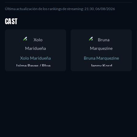
Última actualización de los rankings de streaming: 21:30, 06/08/2026
CAST
Xolo Maridueña
Bruna Marquezine
Jaime Reyes / Blue Beetle
Jenny Kord