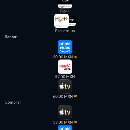
Fijo
HD
Paquete
HD
Rentar
30,00 MXN
4K
57,00 MXN
60,00 MXN
4K
Comprar
39,00 MXN
4K