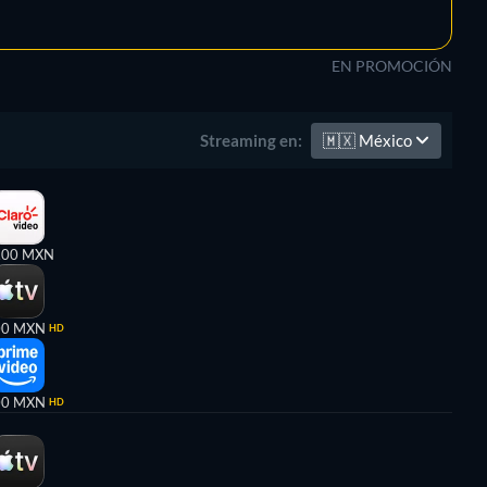
EN PROMOCIÓN
🇲🇽
México
Streaming en:
,00 MXN
00 MXN
HD
00 MXN
HD