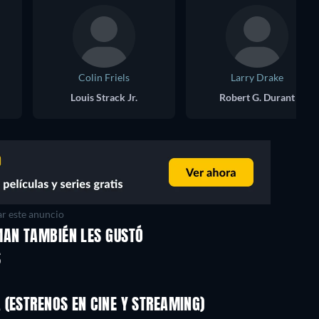
Colin Friels
Larry Drake
Louis Strack Jr.
Robert G. Durant
r este anuncio
MAN TAMBIÉN LES GUSTÓ
S
(ESTRENOS EN CINE Y STREAMING)