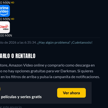
00 MXN
HD
00 MXN
HD
,00 MXN
to de 2026 a las 6:35:34.
¿Hay algún problema? ¡Cuéntanoslo!
RARLO O RENTARLO
 Store, Amazon Video online y comprarlo como descarga en
 no hay opciones gratuitas para ver Darkman. Si quieres
 en los filtros de arriba y pulsa la campanita de notificaciones.
r este anuncio