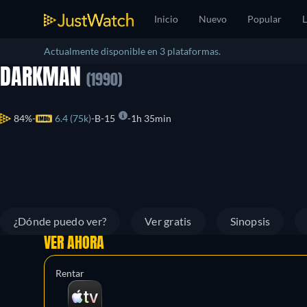
Inicio
Nuevo
Popular
L
Actualmente disponible en 3 plataformas.
DARKMAN
(1990)
84%
6.4 (75k)
B-15
1h 35min
¿Dónde puedo ver?
Ver gratis
Sinopsis
VER AHORA
Rentar