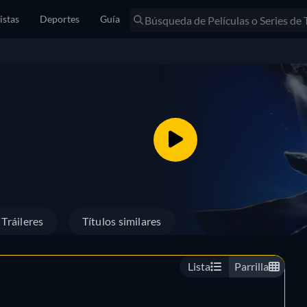
istas
Deportes
Guía
Tráileres
Títulos similares
Lista
Parrilla