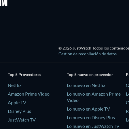
IMI
© 2026 JustWatch Todos los contenidos 
Gestión de recopilación de datos
Top 5 Proveedores
Top 5 nuevo en proveedor
P
Netflix
Lo nuevo en Netflix
O
Amazon Prime Video
Lo nuevo en Amazon Prime
L
Video
Apple TV
C
Lo nuevo en Apple TV
Disney Plus
R
Lo nuevo en Disney Plus
JustWatch TV
L
Lo nuevo en JustWatch TV