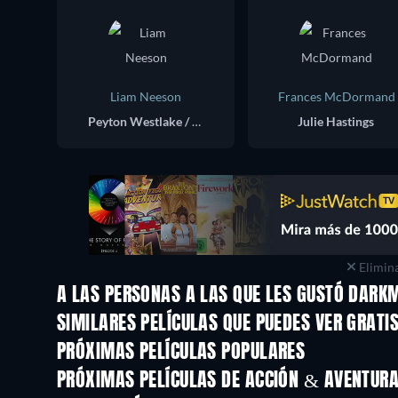
Liam Neeson
Frances McDormand
Peyton Westlake / Darkman
Julie Hastings
Elimina
A LAS PERSONAS A LAS QUE LES GUSTÓ DARK
SIMILARES PELÍCULAS QUE PUEDES VER GRATI
PRÓXIMAS PELÍCULAS POPULARES
PRÓXIMAS PELÍCULAS DE ACCIÓN & AVENTURA 