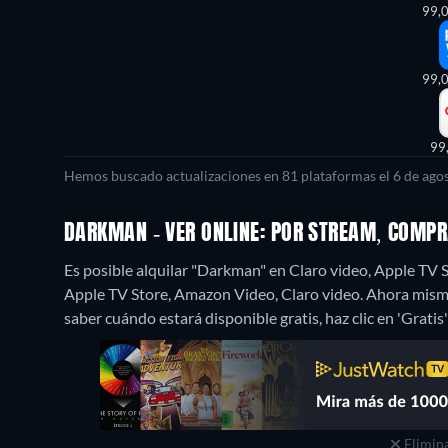
99,
99,
99
Hemos buscado actualizaciones en 81 plataformas el 6 de agos
DARKMAN - VER ONLINE: POR STREAM, COMP
Es posible alquilar "Darkman" en Claro video, Apple TV
Apple TV Store, Amazon Video, Claro video.
Ahora mismo
saber cuándo estará disponible gratis, haz clic en 'Gratis'
Elimina