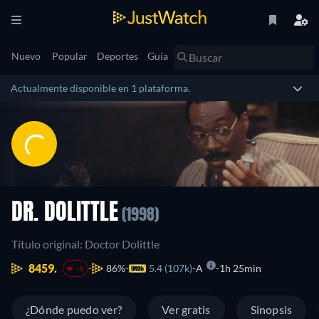
Nuevo
Popular
Deportes
Guía
Actualmente disponible en 1 plataforma.
DR. DOLITTLE
(1998)
Título original: Doctor Dolittle
8459.
86%
5.4 (107k)
A
1h 25min
-6
¿Dónde puedo ver?
Ver gratis
Sinopsis