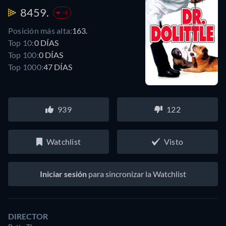
8459.
-6
Posición más alta:
163.
Top 10:
0 DÍAS
Top 100:
0 DÍAS
Top 1000:
47 DÍAS
939
122
Watchlist
Visto
Iniciar sesión
para sincronizar la Watchlist
DIRECTOR