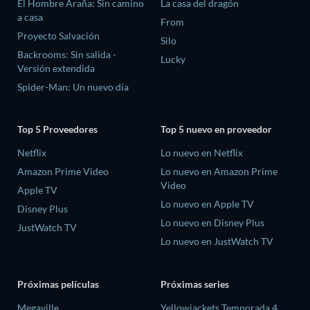
El Hombre Araña: Sin camino
La casa del dragón
a casa
From
Proyecto Salvación
Silo
Backrooms: Sin salida -
Lucky
Versión extendida
Spider-Man: Un nuevo día
Top 5 Proveedores
Top 5 nuevo en proveedor
Netflix
Lo nuevo en Netflix
Amazon Prime Video
Lo nuevo en Amazon Prime
Video
Apple TV
Lo nuevo en Apple TV
Disney Plus
Lo nuevo en Disney Plus
JustWatch TV
Lo nuevo en JustWatch TV
Próximas películas
Próximas series
Megaville
Yellowjackets Temporada 4