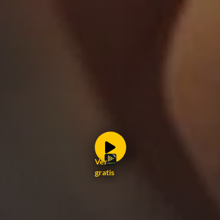
Ver
gratis