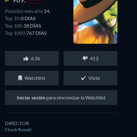
Posición más alta:
14.
Top 10:
0 DÍAS
Top 100:
18 DÍAS
Top 1000:
767 DÍAS
6.3k
412
Watchlist
Visto
Iniciar sesión
para sincronizar la Watchlist
DIRECTOR
Chuck Russell