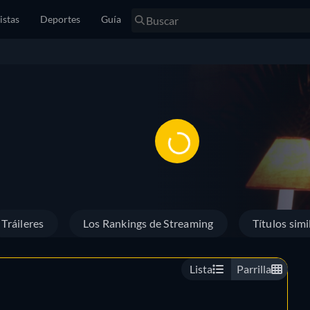
istas
Deportes
Guía
Tráileres
Los Rankings de Streaming
Títulos simi
Lista
Parrilla