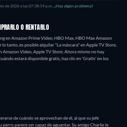
sto de 2026
a las
07:38:54 p.m.
.
¿Hay algún problema?
MPRARLO O RENTARLO
eaming en Amazon Prime Video, HBO Max, HBO Max Amazon
o tanto, es posible alquilar "La máscara" en Apple TV Store,
n Amazon Video, Apple TV Store.
Ahora mismo no hay
uándo estará disponible gratis, haz clic en 'Gratis' en los
rarse de cuándo se aprovechan de él, al que su jefe
u perro parece ser capaz de aguantar. Su amigo Charlie le