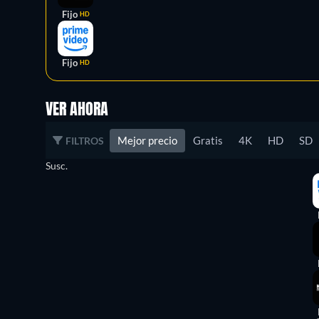
Fijo
HD
Fijo
HD
VER AHORA
Mejor precio
Gratis
4K
HD
SD
FILTROS
Susc.