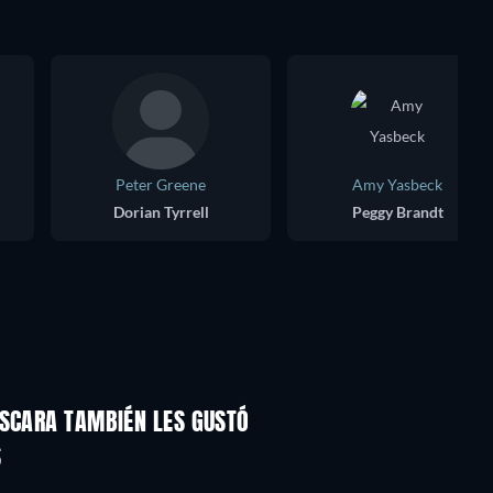
Peter Greene
Amy Yasbeck
Dorian Tyrrell
Peggy Brandt
ÁSCARA TAMBIÉN LES GUSTÓ
S