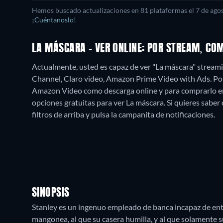
Hemos buscado actualizaciones en
81
plataformas el
7 de ago
¡Cuéntanoslo!
LA MÁSCARA - VER ONLINE: POR STREAM, CO
Actualmente, usted es capaz de ver "La máscara" str
Channel, Claro video, Amazon Prime Video with Ads. Por l
Amazon Video como descarga online y para comprarlo e
opciones gratuitas para ver La máscara. Si quieres saber c
filtros de arriba y pulsa la campanita de notificaciones.
SINOPSIS
Stanley es un ingenuo empleado de banca incapaz de ente
mangonea, al que su casera humilla, y al que solamente s