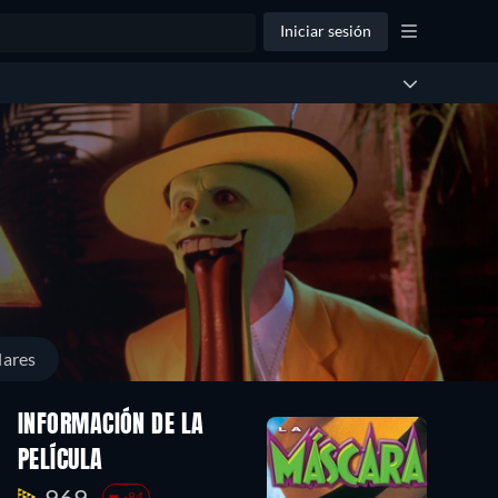
Iniciar sesión
lares
INFORMACIÓN DE LA
PELÍCULA
969.
-84