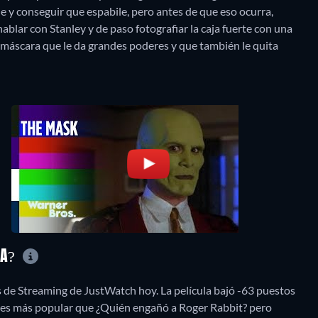
le y conseguir que espabile, pero antes de que eso ocurra,
hablar con Stanley y de paso fotografiar la caja fuerte con una
máscara que le da grandes poderes y que también le quita
RA?
s de Streaming de JustWatch hoy. La película bajó -63 puestos
 es más popular que ¿Quién engañó a Roger Rabbit? pero