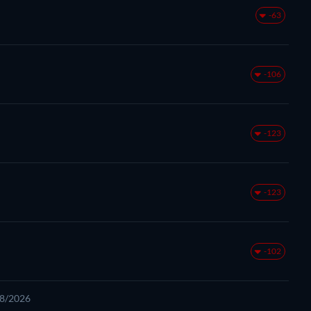
-63
-106
-123
-123
-102
08/2026