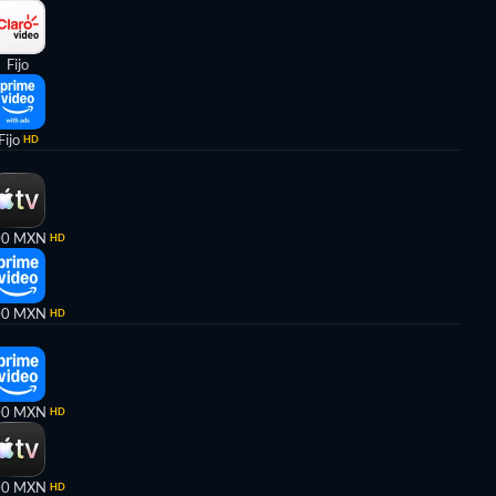
Fijo
Fijo
HD
00 MXN
HD
00 MXN
HD
00 MXN
HD
00 MXN
HD