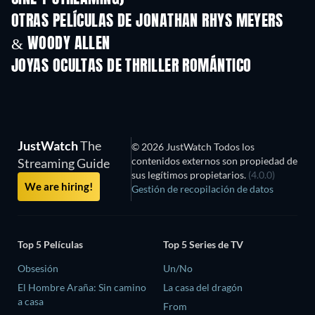
OTRAS PELÍCULAS DE JONATHAN RHYS MEYERS
& WOODY ALLEN
JOYAS OCULTAS DE THRILLER ROMÁNTICO
JustWatch
The
© 2026 JustWatch Todos los
contenidos externos son propiedad de
Streaming Guide
sus legítimos propietarios.
(4.0.0)
We are hiring!
Gestión de recopilación de datos
Top 5 Películas
Top 5 Series de TV
Obsesión
Un/No
El Hombre Araña: Sin camino
La casa del dragón
a casa
From