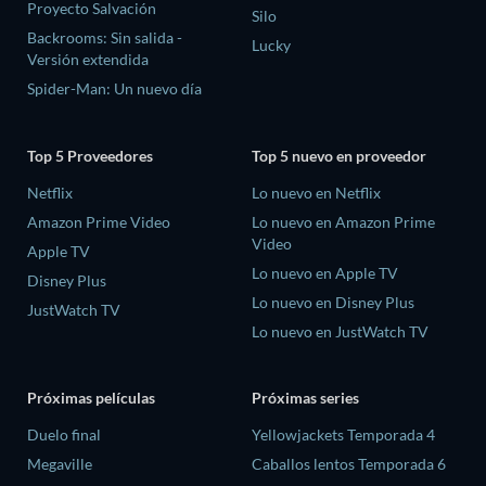
Proyecto Salvación
Silo
Backrooms: Sin salida -
Lucky
Versión extendida
Spider-Man: Un nuevo día
Top 5 Proveedores
Top 5 nuevo en proveedor
Netflix
Lo nuevo en Netflix
Amazon Prime Video
Lo nuevo en Amazon Prime
Video
Apple TV
Lo nuevo en Apple TV
Disney Plus
Lo nuevo en Disney Plus
JustWatch TV
Lo nuevo en JustWatch TV
Próximas películas
Próximas series
Duelo final
Yellowjackets Temporada 4
Megaville
Caballos lentos Temporada 6