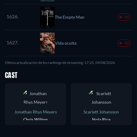
1626.
The Empty Man
-65
1627.
Vida oculta
-32
Última actualización de los rankings de streaming: 17:25, 09/08/2026
CAST
Jonathan Rhys Meyers
Scarlett Johansson
Chris Wilton
Nola Rice