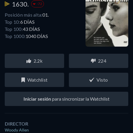
1630.
-72
Posición más alta:
01.
Top 10:
6 DÍAS
Top 100:
43 DÍAS
Top 1000:
1040 DÍAS
2.2k
224
Watchlist
Visto
Iniciar sesión
para sincronizar la Watchlist
DIRECTOR
Woody Allen