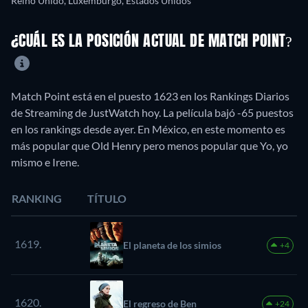
Reino Unido, Luxemburgo, Estados Unidos
¿CUÁL ES LA POSICIÓN ACTUAL DE MATCH POINT?
Match Point está en el puesto 1623 en los Rankings Diarios
de Streaming de JustWatch hoy. La película bajó -65 puestos
en los rankings desde ayer. En México, en este momento es
más popular que Old Henry pero menos popular que Yo, yo
mismo e Irene.
RANKING
TÍTULO
1619.
El planeta de los simios
+4
1620.
El regreso de Ben
+24