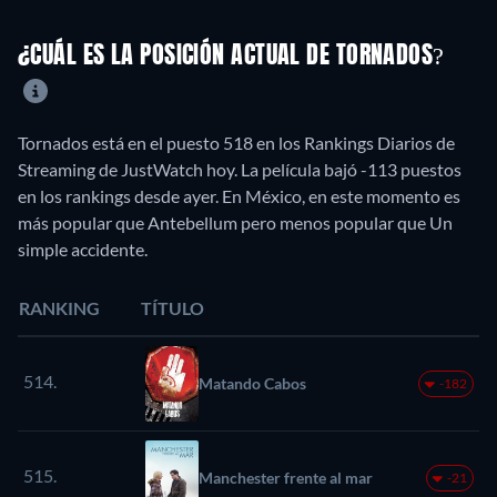
¿CUÁL ES LA POSICIÓN ACTUAL DE TORNADOS?
Tornados está en el puesto 518 en los Rankings Diarios de
Streaming de JustWatch hoy. La película bajó -113 puestos
en los rankings desde ayer. En México, en este momento es
más popular que Antebellum pero menos popular que Un
simple accidente.
RANKING
TÍTULO
514.
Matando Cabos
-182
515.
Manchester frente al mar
-21