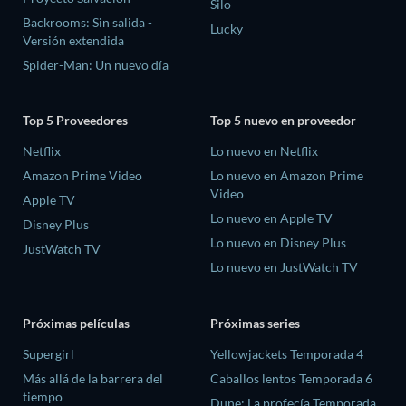
Silo
Backrooms: Sin salida -
Lucky
Versión extendida
Spider-Man: Un nuevo día
Top 5 Proveedores
Top 5 nuevo en proveedor
Netflix
Lo nuevo en Netflix
Amazon Prime Video
Lo nuevo en Amazon Prime
Video
Apple TV
Lo nuevo en Apple TV
Disney Plus
Lo nuevo en Disney Plus
JustWatch TV
Lo nuevo en JustWatch TV
Próximas películas
Próximas series
Supergirl
Yellowjackets Temporada 4
Más allá de la barrera del
Caballos lentos Temporada 6
tiempo
Dune: La profecía Temporada