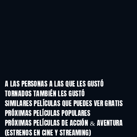
A LAS PERSONAS A LAS QUE LES GUSTÓ
TORNADOS TAMBIÉN LES GUSTÓ
SIMILARES PELÍCULAS QUE PUEDES VER GRATIS
PRÓXIMAS PELÍCULAS POPULARES
PRÓXIMAS PELÍCULAS DE ACCIÓN & AVENTURA
(ESTRENOS EN CINE Y STREAMING)