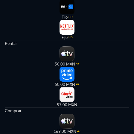
Fijo
HD
Fijo
HD
Rentar
50,00 MXN
4K
50,00 MXN
4K
57,00 MXN
Comprar
169,00 MXN
4K