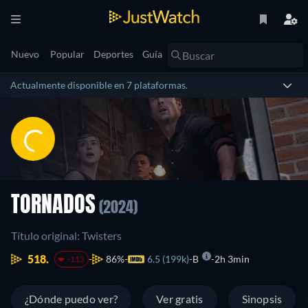
Nuevo
Popular
Deportes
Guía
Actualmente disponible en 7 plataformas.
TORNADOS
(2024)
Título original: Twisters
518.
86%
6.5 (199k)
B
2h 3min
-113
¿Dónde puedo ver?
Ver gratis
Sinopsis