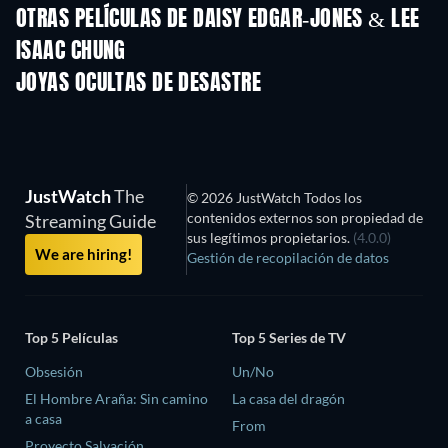
OTRAS PELÍCULAS DE DAISY EDGAR-JONES & LEE
ISAAC CHUNG
JOYAS OCULTAS DE DESASTRE
JustWatch
The
© 2026 JustWatch Todos los
contenidos externos son propiedad de
Streaming Guide
sus legítimos propietarios.
(4.0.0)
We are hiring!
Gestión de recopilación de datos
Top 5 Películas
Top 5 Series de TV
Obsesión
Un/No
El Hombre Araña: Sin camino
La casa del dragón
a casa
From
Proyecto Salvación