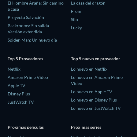
El Hombre Araña: Sin camino
La casa del dragón
a casa
From
Proyecto Salvación
Silo
Backrooms: Sin salida -
Lucky
Versión extendida
Spider-Man: Un nuevo día
Top 5 Proveedores
Top 5 nuevo en proveedor
Netflix
Lo nuevo en Netflix
Amazon Prime Video
Lo nuevo en Amazon Prime
Video
Apple TV
Lo nuevo en Apple TV
Disney Plus
Lo nuevo en Disney Plus
JustWatch TV
Lo nuevo en JustWatch TV
Próximas películas
Próximas series