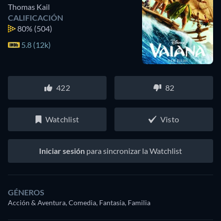
Thomas Kail
CALIFICACIÓN
80%
(504)
5.8 (12k)
422
82
Watchlist
Visto
Iniciar sesión
para sincronizar la Watchlist
GÉNEROS
Acción & Aventura, Comedia, Fantasía, Familia