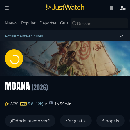
Nuevo
Popular
Deportes
Guía
Actualmente en cines.
MOANA
(2026)
80%
5.8 (12k)
A
1h 55min
¿Dónde puedo ver?
Ver gratis
Sinopsis