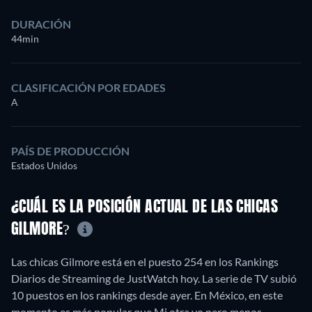
DURACIÓN
44min
CLASIFICACIÓN POR EDADES
A
PAÍS DE PRODUCCIÓN
Estados Unidos
¿CUÁL ES LA POSICIÓN ACTUAL DE LAS CHICAS
GILMORE?
Las chicas Gilmore está en el puesto 254 en los Rankings
Diarios de Streaming de JustWatch hoy. La serie de TV subió
10 puestos en los rankings desde ayer. En México, en este
momento es más popular que Mi otra yo pero menos