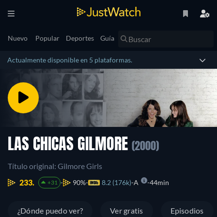
Nuevo
Popular
Deportes
Guía
Actualmente disponible en 5 plataformas.
LAS CHICAS GILMORE
(2000)
Título original: Gilmore Girls
233.
90%
8.2 (176k)
A
44min
+31
¿Dónde puedo ver?
Ver gratis
Episodios