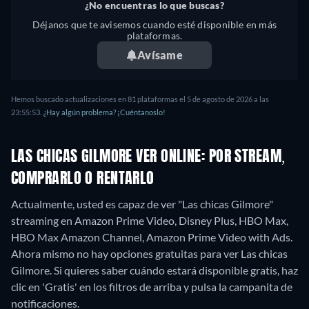
¿No encuentras lo que buscas?
Déjanos que te avisemos cuando esté disponible en más
plataformas.
Avísame
Hemos buscado actualizaciones en 81 plataformas el 5 de agosto de 2026 a las
23:55:53.
¿Hay algún problema? ¡Cuéntanoslo!
LAS CHICAS GILMORE VER ONLINE: POR STREAM,
COMPRARLO O RENTARLO
Actualmente, usted es capaz de ver "Las chicas Gilmore"
streaming en Amazon Prime Video, Disney Plus, HBO Max,
HBO Max Amazon Channel, Amazon Prime Video with Ads.
Ahora mismo no hay opciones gratuitas para ver Las chicas
Gilmore. Si quieres saber cuándo estará disponible gratis, haz
clic en 'Gratis' en los filtros de arriba y pulsa la campanita de
notificaciones.