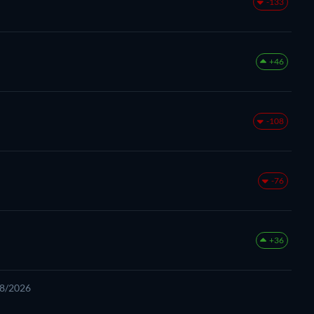
-133
+46
-108
-76
+36
08/2026