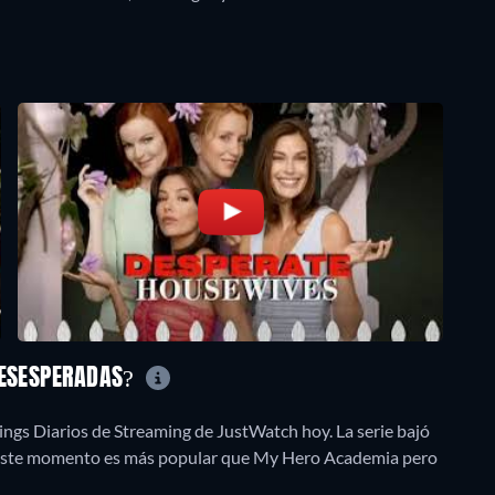
DESESPERADAS?
ngs Diarios de Streaming de JustWatch hoy. La serie bajó
n este momento es más popular que My Hero Academia pero