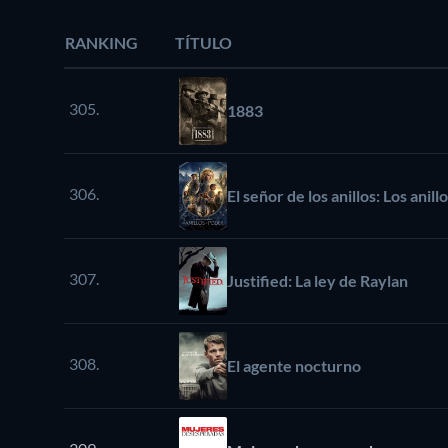
RANKING
TÍTULO
305.
1883
306.
El señor de los anillos: Los anil
307.
Justified: La ley de Raylan
308.
El agente nocturno