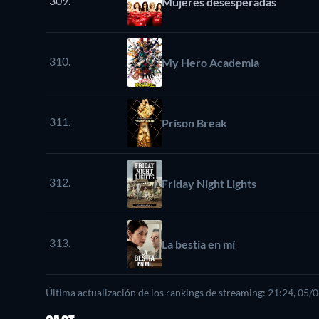
309.
Mujeres desesperadas
310.
My Hero Academia
311.
Prison Break
312.
Friday Night Lights
313.
La bestia en mí
Última actualización de los rankings de streaming: 21:24, 05/