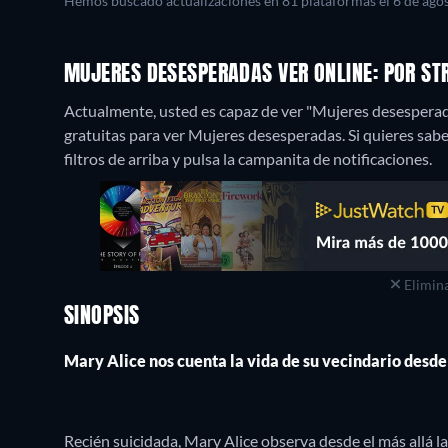
Hemos buscado actualizaciones en 81 plataformas el 6 de agos
MUJERES DESESPERADAS VER ONLINE: POR S
Actualmente, usted es capaz de ver "Mujeres desesperad
gratuitas para ver Mujeres desesperadas. Si quieres saber 
filtros de arriba y pulsa la campanita de notificaciones.
Elimina
SINOPSIS
Mary Alice nos cuenta la vida de su vecindario desde
Recién suicidada, Mary Alice observa desde el más allá la 