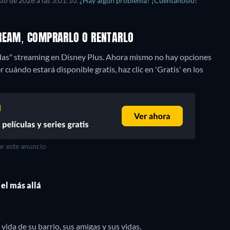
to de 2026 a las 3:01:10.
¿Hay algún problema? ¡Cuéntanoslo!
TREAM, COMPRARLO O RENTARLO
as" streaming en Disney Plus.
Ahora mismo no hay opciones
cuándo estará disponible gratis, haz clic en 'Gratis' en los
r este anuncio
 el más allá
vida de su barrio, sus amigas y sus vidas.