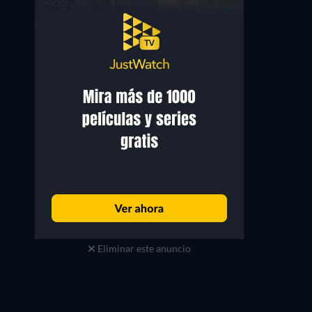
Eliminar este anuncio