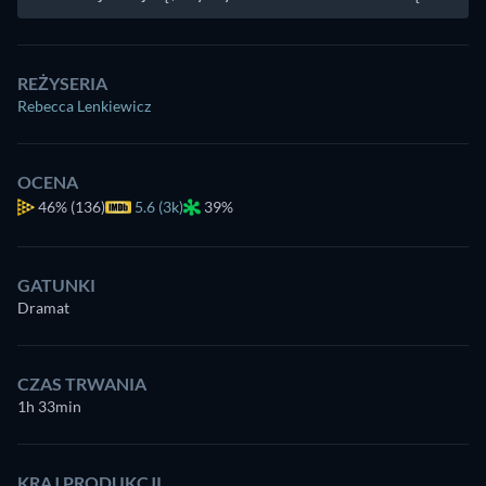
REŻYSERIA
Rebecca Lenkiewicz
OCENA
46%
(136)
5.6 (3k)
39%
GATUNKI
Dramat
CZAS TRWANIA
1h 33min
KRAJ PRODUKCJI