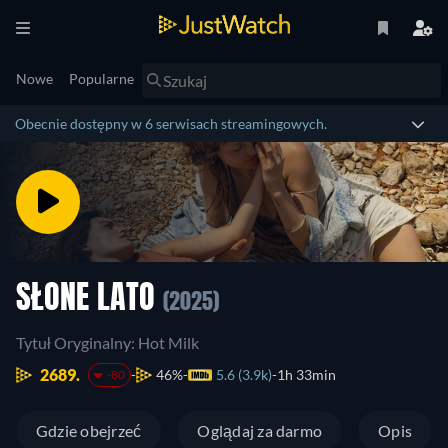
Nowe
Popularne
Obecnie dostępny w 6 serwisach streamingowych.
SŁONE LATO
(2025)
Tytuł Oryginalny: Hot Milk
2689.
46%
5.6 (3.9k)
1h 33min
-80
Gdzie obejrzeć
Oglądaj za darmo
Opis