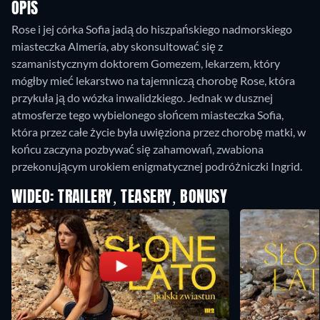
OPIS
Rose i jej córka Sofia jadą do hiszpańskiego nadmorskiego
miasteczka Almería, aby skonsultować się z
szamanistycznym doktorem Gomezem, lekarzem, który
mógłby mieć lekarstwo na tajemniczą chorobę Rose, która
przykuła ją do wózka inwalidzkiego. Jednak w dusznej
atmosferze tego wybielonego słońcem miasteczka Sofia,
która przez całe życie była uwięziona przez chorobę matki, w
końcu zaczyna pozbywać się zahamowań, zwabiona
przekonującym urokiem enigmatycznej podróżniczki Ingrid.
WIDEO: TRAILERY, TEASERY, BONUSY