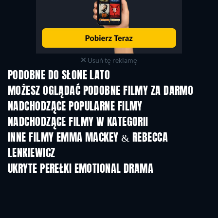
Usuń tę reklamę
PODOBNE DO SŁONE LATO
MOŻESZ OGLĄDAĆ PODOBNE FILMY ZA DARMO
NADCHODZĄCE POPULARNE FILMY
NADCHODZĄCE FILMY W KATEGORII
INNE FILMY EMMA MACKEY & REBECCA
LENKIEWICZ
UKRYTE PEREŁKI EMOTIONAL DRAMA