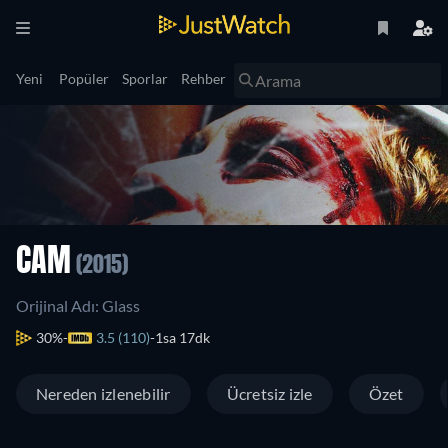
Yeni
Popüler
Sporlar
Rehber
CAM
(2015)
Orijinal Adı: Glass
30%
3.5 (110)
1sa 17dk
Nereden izlenebilir
Ücretsiz izle
Özet