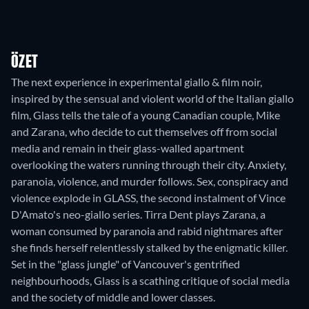
ÖZET
The next experience in experimental giallo & film noir,
inspired by the sensual and violent world of the Italian giallo
film, Glass tells the tale of a young Canadian couple, Mike
and Zarana, who decide to cut themselves off from social
media and remain in their glass-walled apartment
overlooking the waters running through their city. Anxiety,
paranoia, violence, and murder follows. Sex, conspiracy and
violence explode in GLASS, the second instalment of Vince
D'Amato's neo-giallo series. Tirra Dent plays Zarana, a
woman consumed by paranoia and rabid nightmares after
she finds herself relentlessly stalked by the enigmatic killer.
Set in the "glass jungle" of Vancouver's gentrified
neighbourhoods, Glass is a scathing critique of social media
and the society of middle and lower classes.