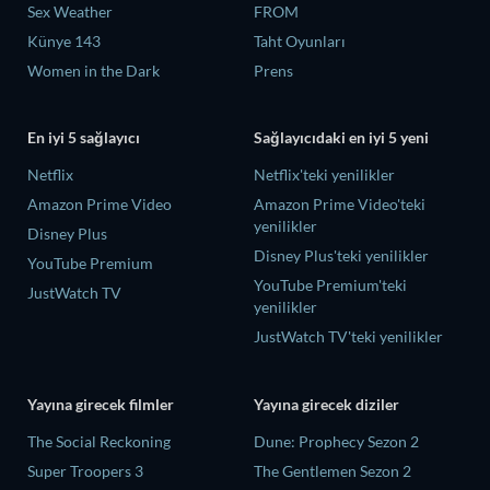
Sex Weather
FROM
Künye 143
Taht Oyunları
Women in the Dark
Prens
En iyi 5 sağlayıcı
Sağlayıcıdaki en iyi 5 yeni
Netflix
Netflix'teki yenilikler
Amazon Prime Video
Amazon Prime Video'teki
yenilikler
Disney Plus
Disney Plus'teki yenilikler
YouTube Premium
YouTube Premium'teki
JustWatch TV
yenilikler
JustWatch TV'teki yenilikler
Yayına girecek filmler
Yayına girecek diziler
The Social Reckoning
Dune: Prophecy Sezon 2
Super Troopers 3
The Gentlemen Sezon 2