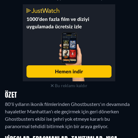
Bu reklamı kaldır
ÖZET
80'li yılların ikonik filmlerinden Ghostbusters'ın devamında
hayaletler Manhattan'ı ele geçirmek için geri dönerken
Ghostbusters ekibi ise şehri yok etmeye kararlı bu
paranormal tehdidi bitirmek için bir araya geliyor.