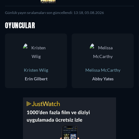
Günlük yayın sıralamaları son güncellendi: 13:18, 05.08.2026
OYUNCULAR
Kristen Wiig
Melissa McCarthy
Erin Gilbert
Abby Yates