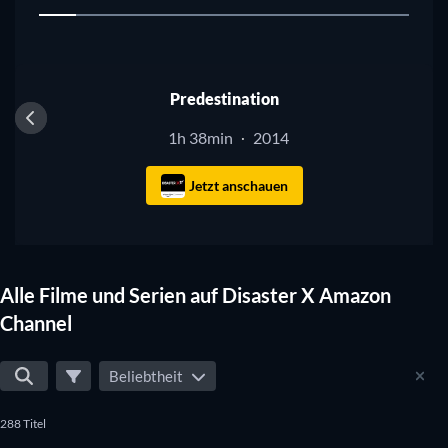
1
Predestination
1h 38min
2014
·
Jetzt anschauen
Alle Filme und Serien auf Disaster X Amazon
Channel
Beliebtheit
288 Titel