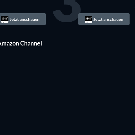
3
Jetzt anschauen
Jetzt anschauen
 Amazon Channel