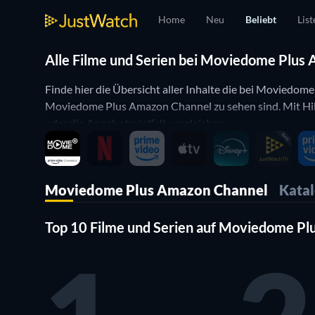
Home
Neu
Beliebt
List
Alle Filme und Serien bei Moviedome Plus
Finde hier die Übersicht aller Inhalte die bei Moviedom
Moviedome Plus Amazon Channel zu sehen sind. Mit Hil
oder die Angebotsvielfalt vergleichen.
Moviedome Plus Amazon Channel
Kata
Top 10 Filme und Serien auf Moviedome P