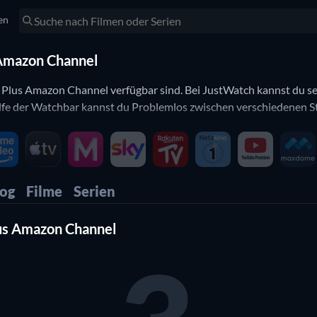
en
 Amazon Channel
e Plus Amazon Channel verfügbar sind. Bei JustWatch kannst du se
fe der Watchbar kannst du Problemlos zwischen verschiedenen S
log
Filme
Serien
lus Amazon Channel