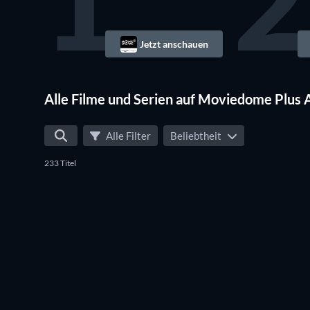
1
2
Jetzt anschauen
Serie
Alle Filme und Serien auf Moviedome Plus
Alle Filter
Beliebtheit
233 Titel
Serie
Serie