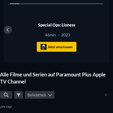
1
Serie
Special Ops: Lioness
46min
2023
·
Jetzt anschauen
Alle Filme und Serien auf Paramount Plus Apple
TV Channel
Beliebtheit
299 Titel
Serie
Serie