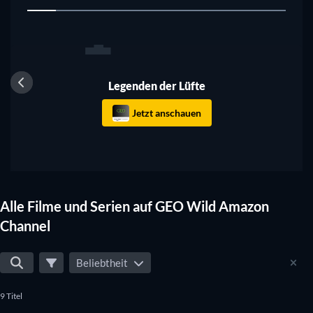
1
Serie
Legenden der Lüfte
Legenden der Lüfte
Jetzt anschauen
Alle Filme und Serien auf GEO Wild Amazon
Channel
Beliebtheit
9 Titel
Serie
Serie