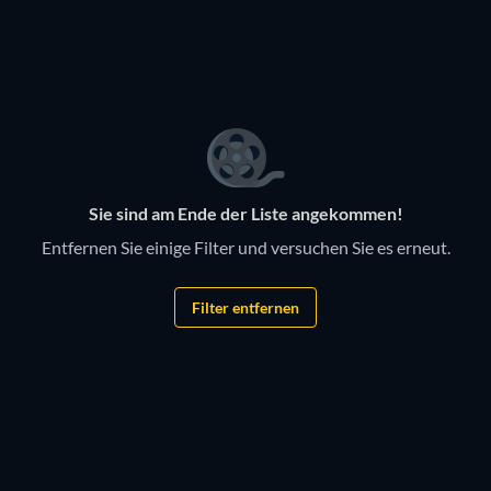
Serie
Serie
Serie
Serie
Kanada - Der weite Norden
Legenden der Lüfte
Sie sind am Ende der Liste angekommen!
Entfernen Sie einige Filter und versuchen Sie es erneut.
Filter entfernen