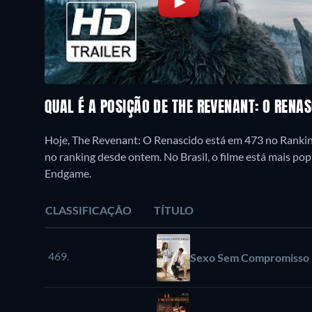
QUAL É A POSIÇÃO DE THE REVENANT: O RENA
Hoje, The Revenant: O Renascido está em 473 no Ranking
no ranking desde ontem. No Brasil, o filme está mais p
Endgame.
CLASSIFICAÇÃO
TÍTULO
469.
Sexo Sem Compromisso