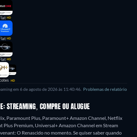
Flat
HD
Flat
HD
Flat
HD
cotes
HD
reaming em 6 de agosto de 2026 às 11:40:46.
Problemas de relatório
INE: STREAMING, COMPRE OU ALUGUE
flix, Paramount Plus, Paramount+ Amazon Channel, Netflix
nt Plus Premium, Universal+ Amazon Channel em Stream
Revenant: O Renascido no momento. Se quiser saber quando