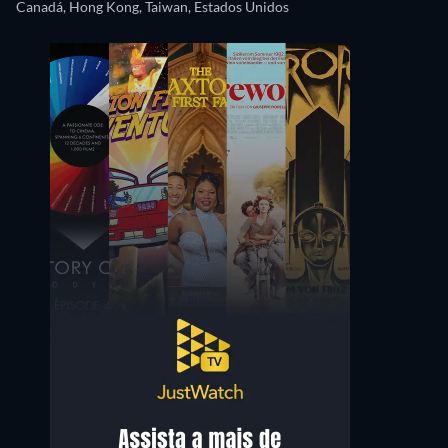
Canadá, Hong Kong, Taiwan, Estados Unidos