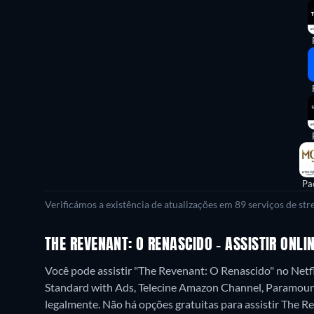
Pa
Verificámos a existência de atualizações em 89 serviços de st
THE REVENANT: O RENASCIDO - ASSISTIR ONL
Você pode assistir "The Revenant: O Renascido" no Net
Standard with Ads, Telecine Amazon Channel, Paramou
legalmente.
Não há opções gratuitas para assistir The 