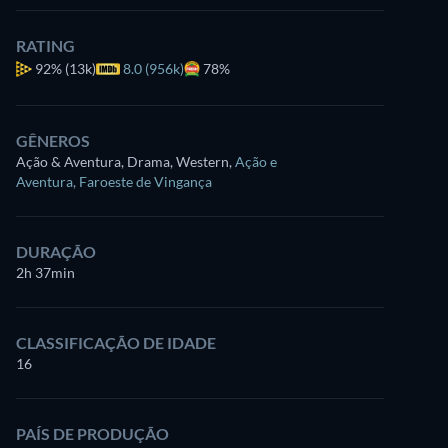
RATING
92%
(13k)
8.0 (956k)
78%
GÊNEROS
Ação & Aventura, Drama, Western
,
Ação e
Aventura
,
Faroeste de Vingança
DURAÇÃO
2h 37min
CLASSIFICAÇÃO DE IDADE
16
PAÍS DE PRODUÇÃO