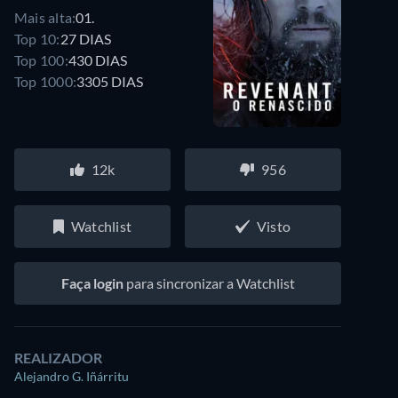
Mais alta:
01.
Top 10:
27 DIAS
Top 100:
430 DIAS
Top 1000:
3305 DIAS
12k
956
Watchlist
Visto
Faça login
para sincronizar a Watchlist
REALIZADOR
Alejandro G. Iñárritu