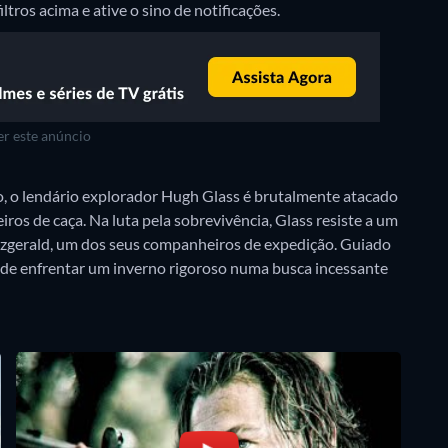
iltros acima e ative o sino de notificações.
r este anúncio
, o lendário explorador Hugh Glass é brutalmente atacado
os de caça. Na luta pela sobrevivência, Glass resiste a um
tzgerald, um dos seus companheiros de expedição. Guiado
rá de enfrentar um inverno rigoroso numa busca incessante