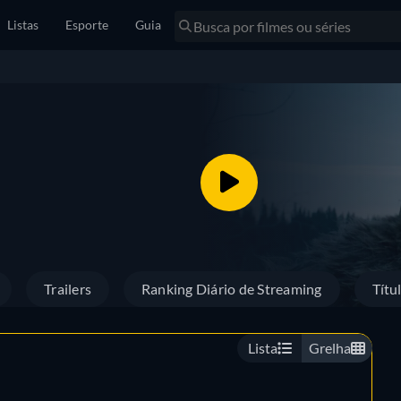
Listas
Esporte
Guia
Trailers
Ranking Diário de Streaming
Títu
Lista
Grelha