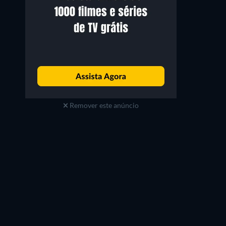
Remover este anúncio