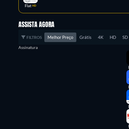
Flat
HD
ASSISTA AGORA
Melhor Preço
Grátis
4K
HD
SD
FILTROS
Assinatura