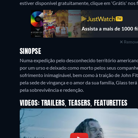
estiver disponível gratuitamente, clique em 'Grátis' nos f
Remove
SINOPSE
Numa expedição pelo desconhecido território americano
por um urso e deixado como morto pelos seus companheir
sofrimento inimaginável, bem como à traição de John Fi
pela sede de vingança e o amor da sua família, Glass te
pela sobrevivência e redenção.
VIDEOS: TRAILERS, TEASERS, FEATURETTES