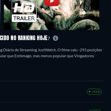
SCIDO NO RANKING HOJE?
 Diário de Streaming JustWatch. O filme caiu -293 posições
opular que Estômago, mas menos popular que Vingadores:
+4330