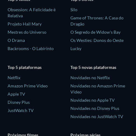
Obsession: A Felicidade é
Silo
Relativa
Game of Thrones: A Casa do
Projeto Hail Mary
Dragão
Mestres do Universo
O Segredo de Widow's Bay
O Drama
Os Westies: Donos do Oeste
Backrooms - O Labirinto
Lucky
Top 5 plataformas
Top 5 novas plataformas
Netflix
Novidades no Netflix
Amazon Prime Video
Novidades no Amazon Prime
Video
Apple TV
Novidades no Apple TV
Disney Plus
Novidades no Disney Plus
JustWatch TV
Novidades no JustWatch TV
Próximos filmes
Próximas séries