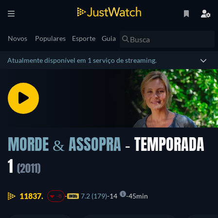
Novos
Populares
Esporte
Guia
Atualmente disponível em 1 serviço de streaming.
MORDE & ASSOPRA
- TEMPORADA
1
(2011)
11837.
7.2 (179)
14
45min
-8