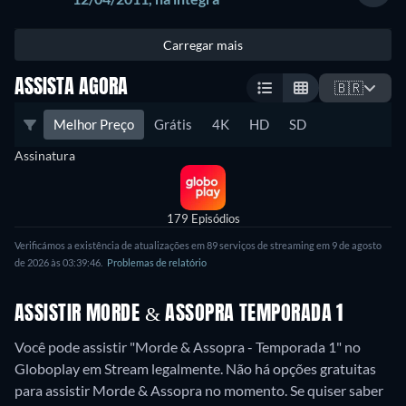
Carregar mais
ASSISTA AGORA
🇧🇷
Melhor Preço
Grátis
4K
HD
SD
Assinatura
179 Episódios
Verificámos a existência de atualizações em 89 serviços de streaming em 9 de agosto
de 2026 às 03:39:46.
Problemas de relatório
ASSISTIR MORDE & ASSOPRA TEMPORADA 1
Você pode assistir "Morde & Assopra - Temporada 1" no
Globoplay em Stream legalmente.
Não há opções gratuitas
para assistir Morde & Assopra no momento. Se quiser saber