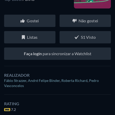
Gostei
Não gostei
Listas
S1 Visto
Faça login
para sincronizar a Watchlist
REALIZADOR
Fábio Strazzer
,
André Felipe Binder
,
Roberta Richard
,
Pedro
Vasconcelos
RATING
7.2