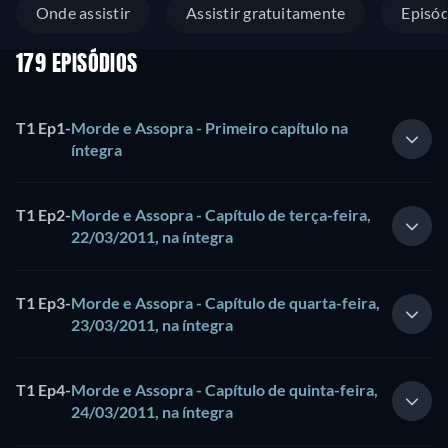
Onde assistir
Assistir gratuitamente
Episód
179 EPISÓDIOS
T1 Ep1
-
Morde e Assopra - Primeiro capítulo na
íntegra
T1 Ep2
-
Morde e Assopra - Capítulo de terça-feira,
22/03/2011, na íntegra
T1 Ep3
-
Morde e Assopra - Capítulo de quarta-feira,
23/03/2011, na íntegra
T1 Ep4
-
Morde e Assopra - Capítulo de quinta-feira,
24/03/2011, na íntegra