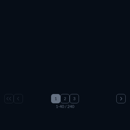
Kostenlos
1
2
3
1-40 / 240