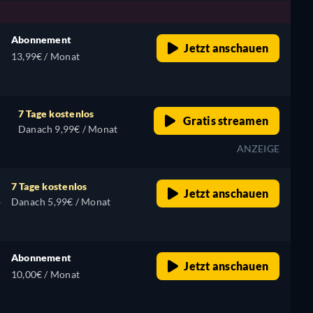
Abonnement
Jetzt anschauen
13,99€ / Monat
7 Tage kostenlos
Gratis streamen
Danach 9,99€ / Monat
ANZEIGE
7 Tage kostenlos
Jetzt anschauen
,
Danach 5,99€ / Monat
Abonnement
Jetzt anschauen
10,00€ / Monat