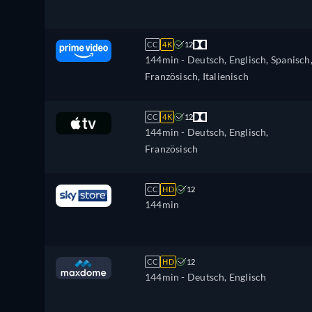
CC
4K
12
144min
- Deutsch, Englisch, Spanisch
Französisch, Italienisch
CC
4K
12
144min
- Deutsch, Englisch,
Französisch
CC
HD
12
144min
CC
HD
12
144min
- Deutsch, Englisch