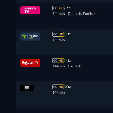
CC
4K
12
144min
- Deutsch, Englisch
CC
HD
12
144min
CC
HD
12
144min
- Deutsch
CC
HD
12
144min