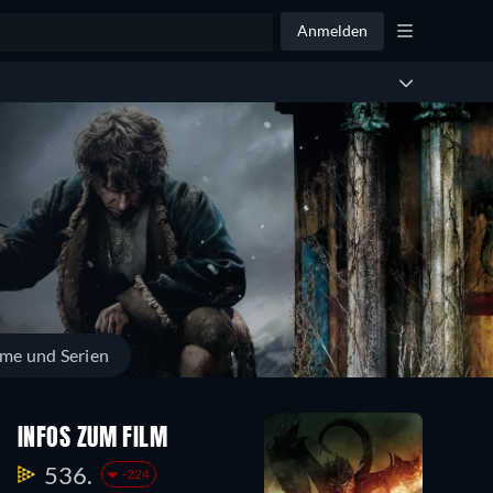
Anmelden
lme und Serien
INFOS ZUM FILM
536.
-224