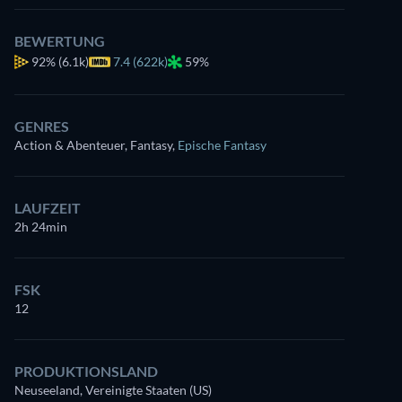
BEWERTUNG
92%
(6.1k)
7.4 (622k)
59%
GENRES
Action & Abenteuer, Fantasy
,
Epische Fantasy
LAUFZEIT
2h 24min
FSK
12
PRODUKTIONSLAND
Neuseeland, Vereinigte Staaten (US)