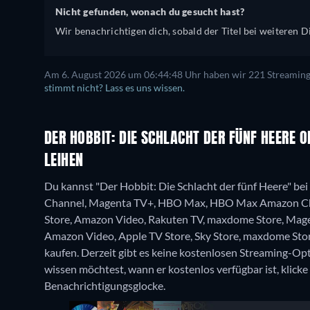
Nicht gefunden, wonach du gesucht hast?
Wir benachrichtigen dich, sobald der Titel bei weiteren Di
Am 6. August 2026 um 06:44:48 Uhr haben wir 221 Streaming-D
stimmt nicht? Lass es uns wissen.
DER HOBBIT: DIE SCHLACHT DER FÜNF HEERE 
LEIHEN
Du kannst "Der Hobbit: Die Schlacht der fünf Heere" be
Channel, Magenta TV+, HBO Max, HBO Max Amazon Chann
Store, Amazon Video, Rakuten TV, maxdome Store, Mage
Amazon Video, Apple TV Store, Sky Store, maxdome St
kaufen.
Derzeit gibt es keine kostenlosen Streaming-Opt
wissen möchtest, wann er kostenlos verfügbar ist, klicke
Benachrichtigungsglocke.