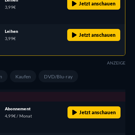
Jetzt anschauen
3,99€
Leihen
Jetzt anschauen
3,99€
ANZEIGE
n
Kaufen
DVD/Blu-ray
Abonnement
Jetzt anschauen
4,99€ / Monat