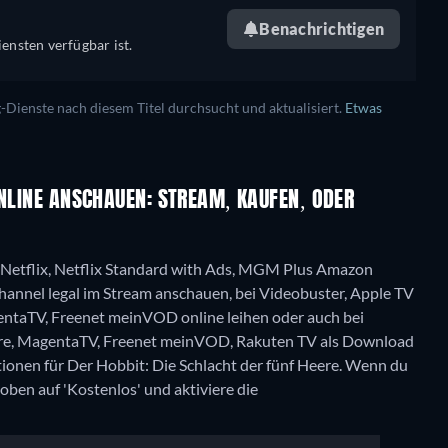
Benachrichtigen
ensten verfügbar ist.
ienste nach diesem Titel durchsucht und aktualisiert.
Etwas
ONLINE ANSCHAUEN: STREAM, KAUFEN, ODER
i Netflix, Netflix Standard with Ads, MGM Plus Amazon
el legal im Stream anschauen, bei Videobuster, Apple TV
ntaTV, Freenet meinVOD online leihen oder auch bei
ore, MagentaTV, Freenet meinVOD, Rakuten TV als Download
ionen für Der Hobbit: Die Schlacht der fünf Heere. Wenn du
 oben auf 'Kostenlos' und aktiviere die