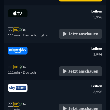
Leihen
3,99€
CC
HD
16
Jetzt anschauen
111min
- Deutsch, Englisch
Leihen
3,99€
CC
HD
16
Jetzt anschauen
111min
- Deutsch
Leihen
3,99€
CC
HD
16
Jetzt anschauen
111min