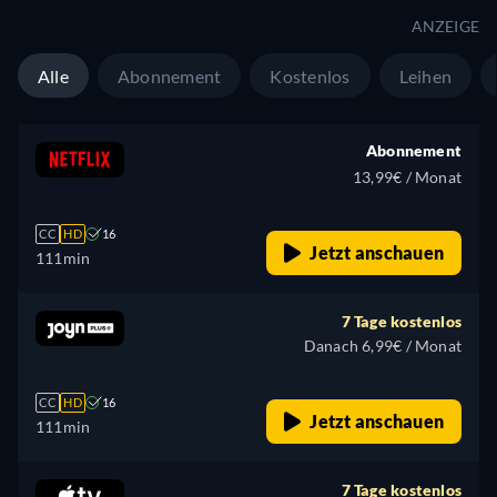
ANZEIGE
Alle
Abonnement
Kostenlos
Leihen
Abonnement
13,99€ / Monat
CC
HD
16
Jetzt anschauen
111min
7 Tage kostenlos
Danach 6,99€ / Monat
CC
HD
16
Jetzt anschauen
111min
7 Tage kostenlos