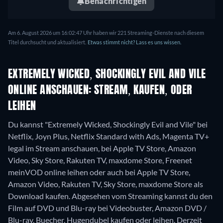
Benachrichtigen
Am 6. August 2026 um 16:02:47 Uhr haben wir 221 Streaming-Dienste nach diesem
Titel durchsucht und aktualisiert.
Etwas stimmt nicht? Lass es uns wissen.
EXTREMELY WICKED, SHOCKINGLY EVIL AND VILE
ONLINE ANSCHAUEN: STREAM, KAUFEN, ODER
LEIHEN
Du kannst "Extremely Wicked, Shockingly Evil and Vile" bei
Netflix, Joyn Plus, Netflix Standard with Ads, Magenta TV+
legal im Stream anschauen, bei Apple TV Store, Amazon
Video, Sky Store, Rakuten TV, maxdome Store, Freenet
meinVOD online leihen oder auch bei Apple TV Store,
Amazon Video, Rakuten TV, Sky Store, maxdome Store als
Download kaufen.
Abgesehen vom Streaming kannst du den
Film auf DVD und Blu-ray bei Videobuster, Amazon DVD /
Blu-ray, Buecher, Hugendubel kaufen oder leihen.
Derzeit