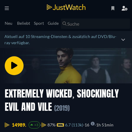
Neu
Beliebt
Sport
Guide
Aktuell auf 10 Streaming-Diensten & zusätzlich auf DVD/Blu-
ray verfügbar.
EXTREMELY WICKED, SHOCKINGLY
EVIL AND VILE
(2019)
14989.
87%
6.7 (113k)
16
1h 51min
+3