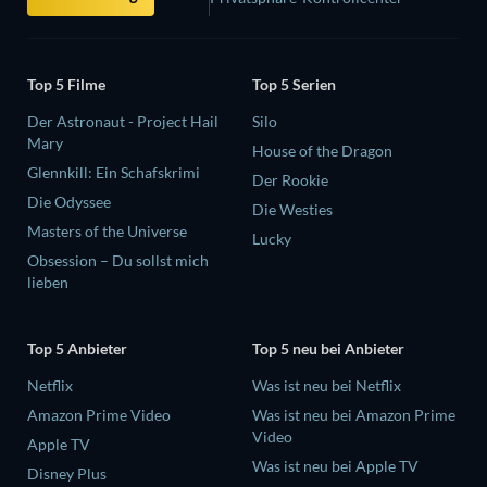
Top 5 Filme
Top 5 Serien
Der Astronaut - Project Hail
Silo
Mary
House of the Dragon
Glennkill: Ein Schafskrimi
Der Rookie
Die Odyssee
Die Westies
Masters of the Universe
Lucky
Obsession – Du sollst mich
lieben
Top 5 Anbieter
Top 5 neu bei Anbieter
Netflix
Was ist neu bei Netflix
Amazon Prime Video
Was ist neu bei Amazon Prime
Video
Apple TV
Was ist neu bei Apple TV
Disney Plus