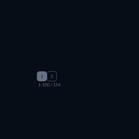
Gratis
Gratis
Gratis
s
s
s
Gratis
1
2
1-100 / 154