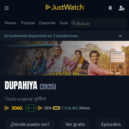
Nuevo
Popular
Deportes
Guía
Actualmente disponible en 2 plataformas.
DUPAHIYA
(2025)
Título original: दुपहिया
5060.
38%
7.4 (6.4k)
34min
+5
¿Dónde puedo ver?
Ver gratis
Episodios