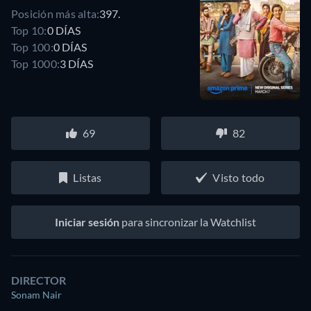
Posición más alta:
397.
Top 10:
0 DÍAS
Top 100:
0 DÍAS
Top 1000:
3 DÍAS
69
82
Listas
Visto todo
Iniciar sesión
para sincronizar la Watchlist
DIRECTOR
Sonam Nair