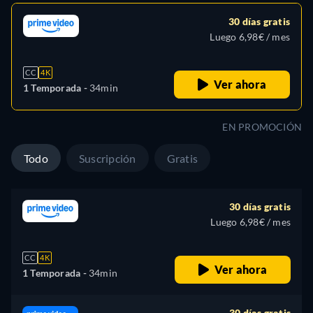
30 días gratis
Luego 6,98€ / mes
CC
4K
Ver ahora
1 Temporada -
34min
EN PROMOCIÓN
Todo
Suscripción
Gratis
30 días gratis
Luego 6,98€ / mes
CC
4K
Ver ahora
1 Temporada -
34min
30 días gratis