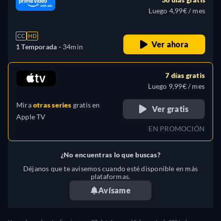
Luego 4,99€ / mes
CC
HD
Ver ahora
1 Temporada -
34min
7 días gratis
Luego 9,99€ / mes
Mira
otras series
gratis en
Ver gratis
Apple TV
EN PROMOCIÓN
¿No encuentras lo que buscas?
Déjanos que te avisemos cuando esté disponible en más
plataformas.
Avísame