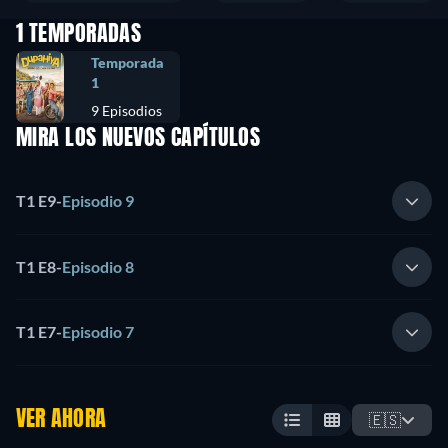
1 TEMPORADAS
Temporada
1
9 Episodios
MIRA LOS NUEVOS CAPÍTULOS
T1 E9
-
Episodio 9
T1 E8
-
Episodio 8
T1 E7
-
Episodio 7
VER AHORA
🇪🇸