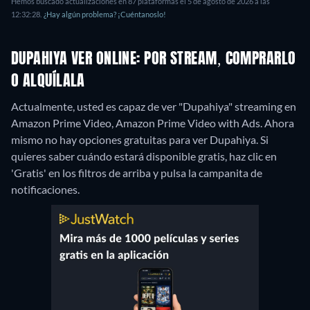
Hemos buscado actualizaciones en 87 plataformas el 5 de agosto de 2026 a las
12:32:28.
¿Hay algún problema? ¡Cuéntanoslo!
DUPAHIYA VER ONLINE: POR STREAM, COMPRARLO
O ALQUÍLALA
Actualmente, usted es capaz de ver "Dupahiya" streaming en
Amazon Prime Video, Amazon Prime Video with Ads.
Ahora
mismo no hay opciones gratuitas para ver Dupahiya. Si
quieres saber cuándo estará disponible gratis, haz clic en
'Gratis' en los filtros de arriba y pulsa la campanita de
notificaciones.