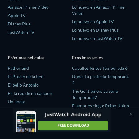
Amazon Prime Video
Lo nuevo en Amazon Prime
Video
Apple TV
Lo nuevo en Apple TV
Disney Plus
Lo nuevo en Disney Plus
JustWatch TV
Lo nuevo en JustWatch TV
Próximas películas
Próximas series
Fatherland
Caballos lentos Temporada 6
El Precio de la Red
Dune: La profecía Temporada
2
El bello Antonio
The Gentlemen: La serie
En la red de mi canción
Temporada 2
Un poeta
El amor es ciego: Reino Unido
Temporada 3
Fuego Ardiente season-1