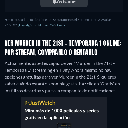
Avísame
Hemos buscado actualizaciones en 87 plataformas el 5 de agosto de 2026 a las
22:53:39.
¿Hay algún problema? ¡Cuéntanoslo!
VER MURDER IN THE 21ST - TEMPORADA 1 ONLINE:
POR STREAM, COMPRARLO O RENTARLO
Actualmente, usted es capaz de ver "Murder in the 21st -
Temporada 1" streaming en Tivify.
Ahora mismo no hay
opciones gratuitas para ver Murder in the 21st. Si quieres
saber cuándo estará disponible gratis, haz clic en 'Gratis' en
los filtros de arriba y pulsa la campanita de notificaciones.