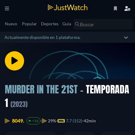
Nuevo
Popular
Deportes
Guía
Actualmente disponible en 1 plataforma.
MURDER IN THE 21ST
- TEMPORADA
1
(2023)
8049.
29%
7.7 (152)
42min
+16