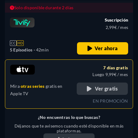
Solo disponible durante 2 días
Suscripción
2,99€ / mes
CC
HD
Ver ahora
5 Episodios -
42min
7 días gratis
Luego 9,99€ / mes
Mira
otras series
gratis en
Ver gratis
Apple TV
EN PROMOCIÓN
¿No encuentras lo que buscas?
Déjanos que te avisemos cuando esté disponible en más
plataformas.