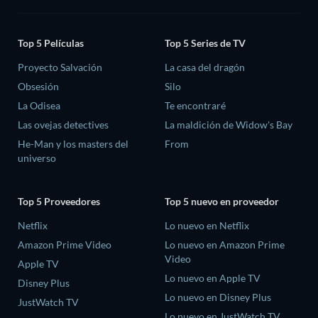
Top 5 Películas
Top 5 Series de TV
Proyecto Salvación
La casa del dragón
Obsesión
Silo
La Odisea
Te encontraré
Las ovejas detectives
La maldición de Widow's Bay
He-Man y los masters del
From
universo
Top 5 Proveedores
Top 5 nuevo en proveedor
Netflix
Lo nuevo en Netflix
Amazon Prime Video
Lo nuevo en Amazon Prime
Video
Apple TV
Lo nuevo en Apple TV
Disney Plus
Lo nuevo en Disney Plus
JustWatch TV
Lo nuevo en JustWatch TV