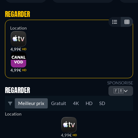
REGARDER
Location
4,99€
HD
4,99€
HD
SPONSORISE
REGARDER
🇫🇷
Meilleur prix
Gratuit
4K
HD
SD
Location
4,99€
HD