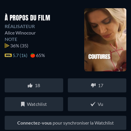
À PROPOS DU FILM
RÉALISATEUR
Alice Winocour
NOTE
36%
(35)
5.7 (1k)
65%
18
17
Watchlist
Vu
Connectez-vous
pour synchroniser la Watchlist