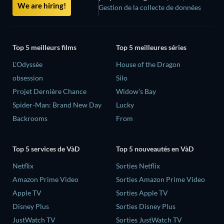
We are hiring!
Gestion de la collecte de données
Top 5 meilleurs films
Top 5 meilleures séries
L'Odyssée
House of the Dragon
obsession
Silo
Projet Dernière Chance
Widow’s Bay
Spider-Man: Brand New Day
Lucky
Backrooms
From
Top 5 services de VàD
Top 5 nouveautés en VàD
Netflix
Sorties Netflix
Amazon Prime Video
Sorties Amazon Prime Video
Apple TV
Sorties Apple TV
Disney Plus
Sorties Disney Plus
JustWatch TV
Sorties JustWatch TV