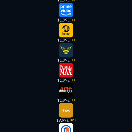
11,99€
11,99€
HD
11,99€
HD
11,99€
HD
11,99€
HD
11,99€
HD
19,99€
DVD