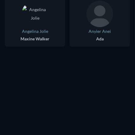
Angelina Jolie
Anyier Anei
Maxine Walker
Ada