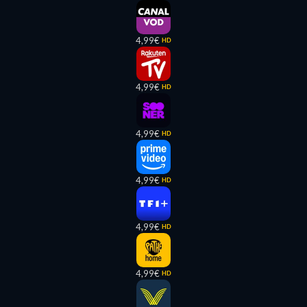
4,99€
HD
4,99€
HD
4,99€
HD
4,99€
HD
4,99€
HD
4,99€
HD