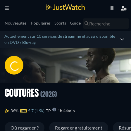
Nouveautés
Populaires
Sports
Guide
Actuellement sur 10 services de streaming et aussi disponible
en DVD / Blu-ray.
COUTURES
(2026)
36%
5.7 (1.9k)
TP
1h 44min
Où regarder ?
Regarder gratuitement
Résu