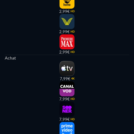
2,99€
HD
2,99€
HD
2,99€
HD
Achat
7,99€
4K
7,99€
HD
7,99€
HD