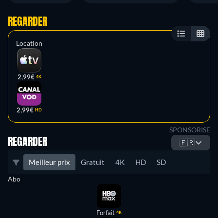
REGARDER
Location
2,99€
4K
2,99€
HD
SPONSORISE
REGARDER
🇫🇷
Meilleur prix
Gratuit
4K
HD
SD
Abo
Forfait
4K