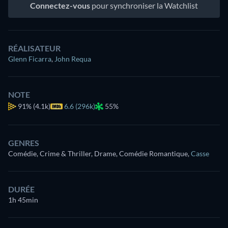
Connectez-vous
pour synchroniser la Watchlist
RÉALISATEUR
Glenn Ficarra
,
John Requa
NOTE
91%
(4.1k)
6.6 (296k)
55%
GENRES
Comédie, Crime & Thriller, Drame, Comédie Romantique
,
Casse
DURÉE
1h 45min