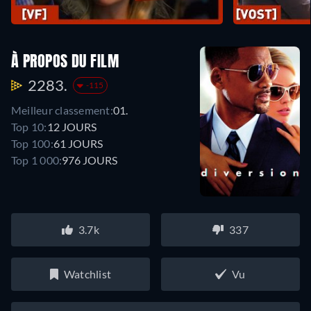
À PROPOS DU FILM
2283.
-115
Meilleur classement:
01.
Top 10:
12 JOURS
Top 100:
61 JOURS
Top 1 000:
976 JOURS
3.7k
337
Watchlist
Vu