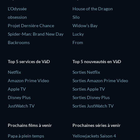
L'Odyssée
House of the Dragon
obsession
Silo
Projet Dernière Chance
Widow’s Bay
Spider-Man: Brand New Day
Lucky
Backrooms
From
Top 5 services de VàD
Top 5 nouveautés en VàD
Netflix
Sorties Netflix
Amazon Prime Video
Sorties Amazon Prime Video
Apple TV
Sorties Apple TV
Disney Plus
Sorties Disney Plus
JustWatch TV
Sorties JustWatch TV
Prochains films à venir
Prochaines séries à venir
‎Papa à plein temps
Yellowjackets Saison 4