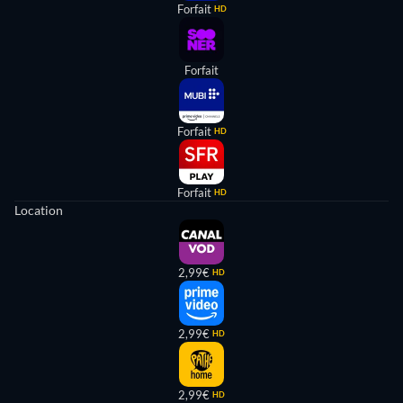
Forfait
HD
Forfait
Forfait
HD
Forfait
HD
Location
2,99€
HD
2,99€
HD
2,99€
HD