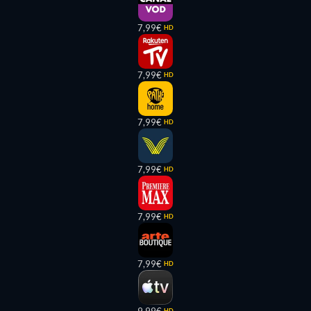
7,99€
HD
7,99€
HD
7,99€
HD
7,99€
HD
7,99€
HD
7,99€
HD
HD