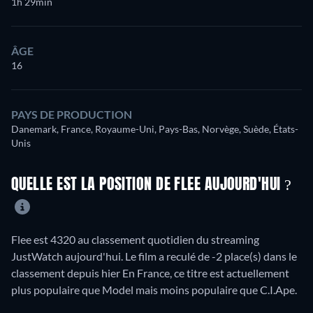
1h 29min
ÂGE
16
PAYS DE PRODUCTION
Danemark, France, Royaume-Uni, Pays-Bas, Norvège, Suède, États-
Unis
QUELLE EST LA POSITION DE FLEE AUJOURD'HUI ?
Flee est 4320 au classement quotidien du streaming
JustWatch aujourd'hui. Le film a reculé de -2 place(s) dans le
classement depuis hier En France, ce titre est actuellement
plus populaire que Model mais moins populaire que C.I.Ape.