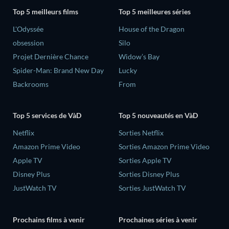
Top 5 meilleurs films
Top 5 meilleures séries
L'Odyssée
House of the Dragon
obsession
Silo
Projet Dernière Chance
Widow’s Bay
Spider-Man: Brand New Day
Lucky
Backrooms
From
Top 5 services de VàD
Top 5 nouveautés en VàD
Netflix
Sorties Netflix
Amazon Prime Video
Sorties Amazon Prime Video
Apple TV
Sorties Apple TV
Disney Plus
Sorties Disney Plus
JustWatch TV
Sorties JustWatch TV
Prochains films à venir
Prochaines séries à venir