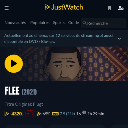
Nouveautés
Populaires
Sports
Guide
Actuellement au cinéma, sur 12 services de streaming et aussi
disponible en DVD / Blu-ray.
FLEE
(2021)
Titre Original: Flugt
4320.
69%
7.9 (21k)
16
1h 29min
-2