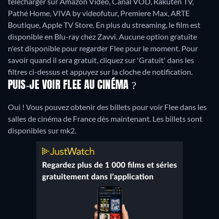
télécharger sur Amazon Video, Canal VOD, Rakuten TV,
Pathé Home, VIVA by videofutur, Premiere Max, ARTE
Boutique, Apple TV Store.
En plus du streaming, le film est
disponible en Blu-ray chez Zavvi.
Aucune option gratuite
n'est disponible pour regarder Flee pour le moment. Pour
savoir quand il sera gratuit, cliquez sur 'Gratuit' dans les
filtres ci-dessus et appuyez sur la cloche de notification.
PUIS-JE VOIR FLEE AU CINÉMA ?
Oui ! Vous pouvez obtenir des billets pour voir Flee dans les
salles de cinéma de France dès maintenant. Les billets sont
disponibles sur mk2.