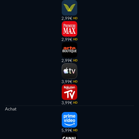
2,99€
HD
2,99€
HD
2,99€
HD
3,99€
HD
3,99€
HD
Achat
5,99€
HD