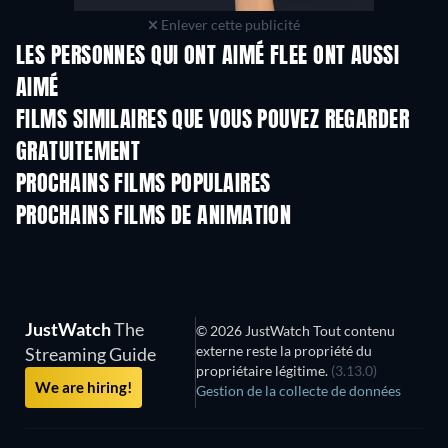
Enlever cette publicité
LES PERSONNES QUI ONT AIMÉ FLEE ONT AUSSI
AIMÉ
FILMS SIMILAIRES QUE VOUS POUVEZ REGARDER
GRATUITEMENT
PROCHAINS FILMS POPULAIRES
PROCHAINS FILMS DE ANIMATION
JustWatch
The
© 2026 JustWatch Tout contenu
externe reste la propriété du
Streaming Guide
propriétaire légitime.
(3.13.0)
We are hiring!
Gestion de la collecte de données