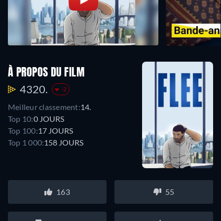
À PROPOS DU FILM
4320.
-2
Meilleur classement:
14.
Top 10:
0 JOURS
Top 100:
17 JOURS
Top 1 000:
158 JOURS
163
55