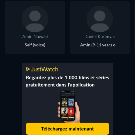
Amin Nawabi
Daniel Karimyar
Self (voice)
Amin (9-11 years old) (voice)