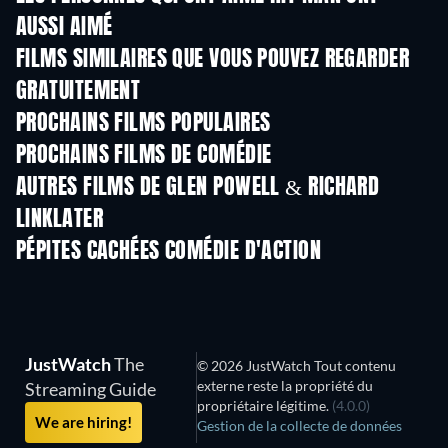
AUSSI AIMÉ
FILMS SIMILAIRES QUE VOUS POUVEZ REGARDER
GRATUITEMENT
PROCHAINS FILMS POPULAIRES
PROCHAINS FILMS DE COMÉDIE
AUTRES FILMS DE GLEN POWELL & RICHARD
LINKLATER
PÉPITES CACHÉES COMÉDIE D'ACTION
JustWatch
The
© 2026 JustWatch Tout contenu
externe reste la propriété du
Streaming Guide
propriétaire légitime.
(4.0.0)
We are hiring!
Gestion de la collecte de données