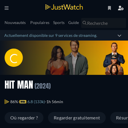
Nouveautés
Populaires
Sports
Guide
Actuellement disponible sur 9 services de streaming.
HIT MAN
(2024)
86%
6.8 (133k)
1h 56min
Où regarder ?
Regarder gratuitement
Résu