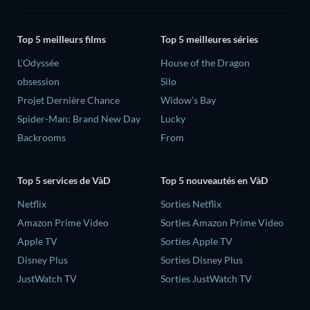
Top 5 meilleurs films
Top 5 meilleures séries
L'Odyssée
House of the Dragon
obsession
Silo
Projet Dernière Chance
Widow’s Bay
Spider-Man: Brand New Day
Lucky
Backrooms
From
Top 5 services de VàD
Top 5 nouveautés en VàD
Netflix
Sorties Netflix
Amazon Prime Video
Sorties Amazon Prime Video
Apple TV
Sorties Apple TV
Disney Plus
Sorties Disney Plus
JustWatch TV
Sorties JustWatch TV