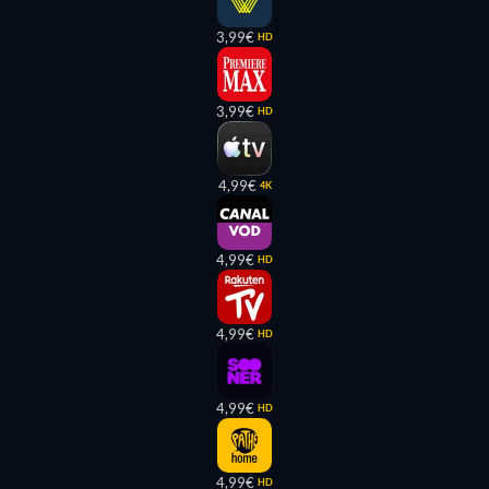
3,99€
HD
3,99€
HD
4,99€
4K
4,99€
HD
4,99€
HD
4,99€
HD
4,99€
HD