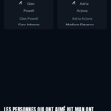
Glen Powell
Adria Arjona
Gary Johnson
Madison Figueroa Masters
LES PERSONNES QUI ONT AIMÉ HIT MAN ONT