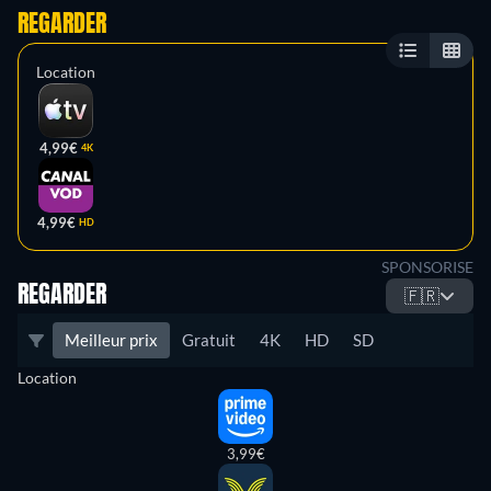
REGARDER
Location
4,99€
4K
4,99€
HD
SPONSORISE
REGARDER
🇫🇷
Meilleur prix
Gratuit
4K
HD
SD
Location
3,99€