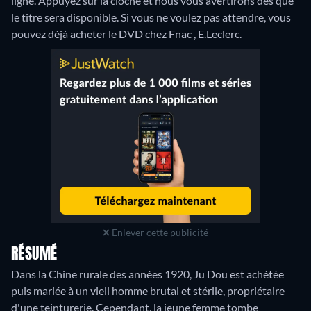
ligne. Appuyez sur la cloche et nous vous avertirons dès que
le titre sera disponible. Si vous ne voulez pas attendre, vous
pouvez déjà acheter le DVD chez Fnac , E.Leclerc.
Enlever cette publicité
RÉSUMÉ
Dans la Chine rurale des années 1920, Ju Dou est achétée
puis mariée à un vieil homme brutal et stérile, propriétaire
d'une teinturerie. Cependant, la jeune femme tombe