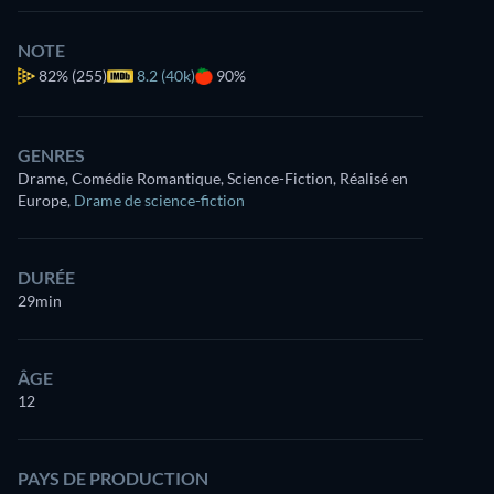
NOTE
82%
(255)
8.2 (40k)
90%
GENRES
Drame, Comédie Romantique, Science-Fiction, Réalisé en
Europe
,
Drame de science-fiction
DURÉE
29min
ÂGE
12
PAYS DE PRODUCTION