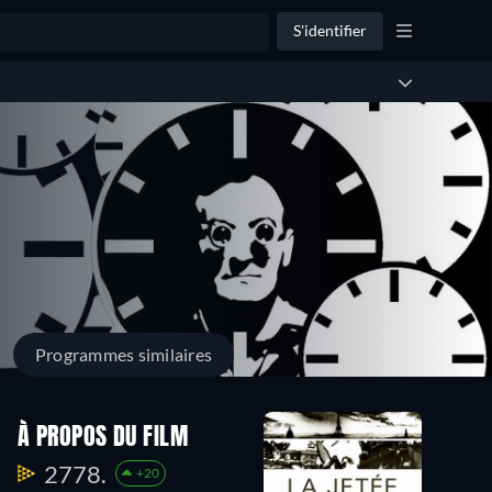
S'identifier
Programmes similaires
À PROPOS DU FILM
2778.
+20