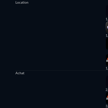
Location
1
1
1
Achat
2
3