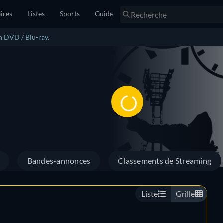
ires
Listes
Sports
Guide
n DVD / Blu-ray.
Bandes-annonces
Classements de Streaming
Liste
Grille