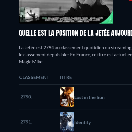
QUELLE EST LA POSITION DE LA JETÉE AUJOUR
La Jetée est 2794 au classement quotidien du streaming J
le classement depuis hier En France, ce titre est actuel
Magic Mike.
CLASSEMENT
TITRE
2790.
Lost in the Sun
2791.
Identify