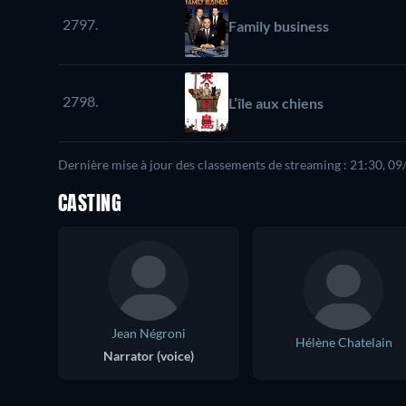
2797.
Family business
2798.
L’île aux chiens
Dernière mise à jour des classements de streaming : 21:30, 0
CASTING
Jean Négroni
Hélène Chatelain
Narrator (voice)