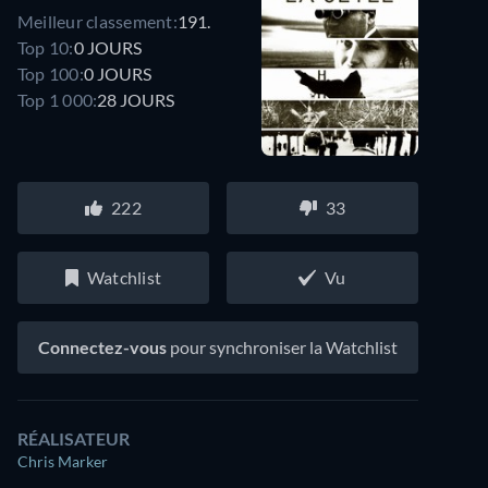
Meilleur classement:
191.
Top 10:
0 JOURS
Top 100:
0 JOURS
Top 1 000:
28 JOURS
222
33
Watchlist
Vu
Connectez-vous
pour synchroniser la Watchlist
RÉALISATEUR
Chris Marker