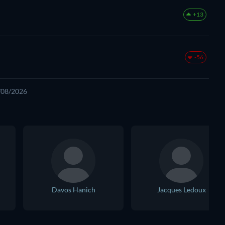
+13
-56
9/08/2026
Davos Hanich
Jacques Ledoux