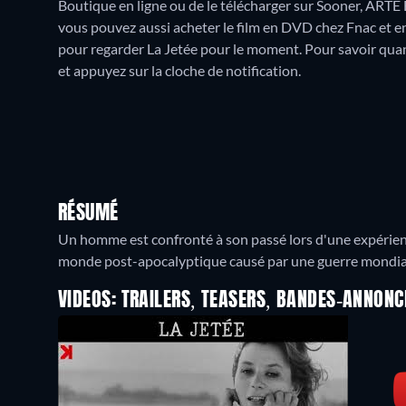
Boutique en ligne ou de le télécharger sur Sooner, ARTE
vous pouvez aussi acheter le film en DVD chez Fnac et en
pour regarder La Jetée pour le moment. Pour savoir quand i
et appuyez sur la cloche de notification.
RÉSUMÉ
Un homme est confronté à son passé lors d'une expérien
monde post-apocalyptique causé par une guerre mondia
VIDEOS: TRAILERS, TEASERS, BANDES-ANNONC