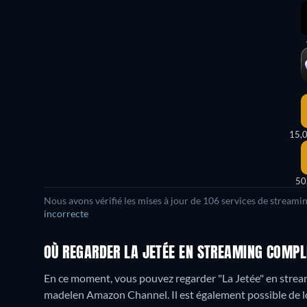
15,
50
Nous avons vérifié les mises à jour de
106
services de streamin
incorrecte
OÙ REGARDER LA JETÉE EN STREAMING COMPLE
En ce moment, vous pouvez regarder "La Jetée" en str
madelen Amazon Channel. Il est également possible de l