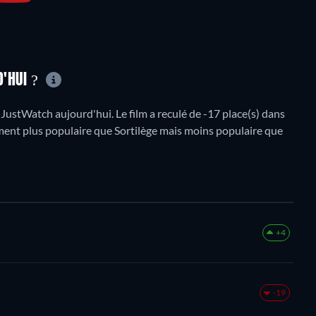
D'HUI ?
ustWatch aujourd'hui. Le film a reculé de -17 place(s) dans
lement plus populaire que Sortilège mais moins populaire que
+4
-19