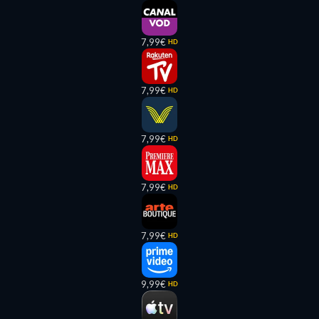
7,99€
HD
7,99€
HD
7,99€
HD
7,99€
HD
7,99€
HD
9,99€
HD