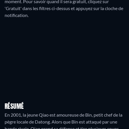
moment. Pour savoir quand il sera gratuit, cliquez sur
'Gratuit' dans les filtres ci-dessus et appuyez sur la cloche de
notification.
RÉSUMÉ
En 2001, la jeune Qiao est amoureuse de Bin, petit chef de la
pègre locale de Datong. Alors que Bin est attaqué par une
bande rivale, Qiao prend sa défense et tire plusieurs coups