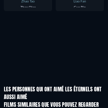
Zhao Tao
Liao Fan
Zhao Qiao
Guo Bin
LES PERSONNES QUI ONT AIMÉ LES ÉTERNELS ONT
AUSSI AIMÉ
FILMS SIMILAIRES QUE VOUS POUVEZ REGARDER