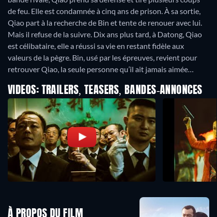
de feu. Elle est condamnée à cinq ans de prison. À sa sortie,
Qiao part à la recherche de Bin et tente de renouer avec lui.
Mais il refuse de la suivre. Dix ans plus tard, à Datong, Qiao
est célibataire, elle a réussi sa vie en restant fidèle aux
valeurs de la pègre. Bin, usé par les épreuves, revient pour
retrouver Qiao, la seule personne qu’il ait jamais aimée…
VIDEOS: TRAILERS, TEASERS, BANDES-ANNONCES
À PROPOS DU FILM