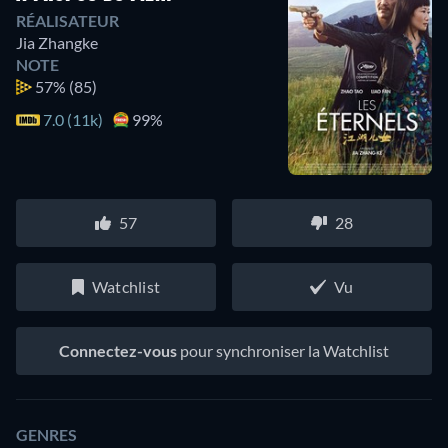
RÉALISATEUR
Jia Zhangke
NOTE
57%
(85)
7.0 (11k)
99%
57
28
Watchlist
Vu
Connectez-vous
pour synchroniser la Watchlist
GENRES