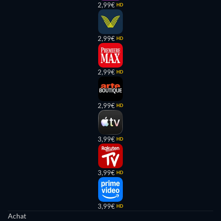
2,99€
HD
2,99€
HD
2,99€
HD
2,99€
HD
3,99€
HD
3,99€
HD
3,99€
HD
Achat