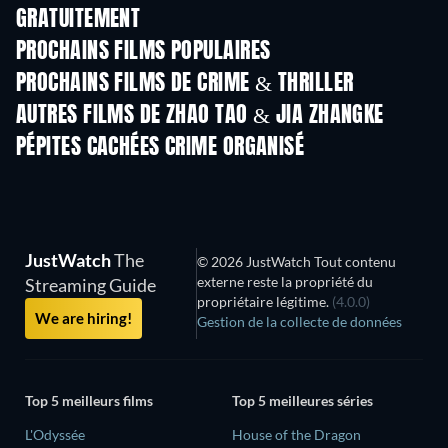
GRATUITEMENT
PROCHAINS FILMS POPULAIRES
PROCHAINS FILMS DE CRIME & THRILLER
AUTRES FILMS DE ZHAO TAO & JIA ZHANGKE
PÉPITES CACHÉES CRIME ORGANISÉ
JustWatch
The
© 2026 JustWatch Tout contenu
externe reste la propriété du
Streaming Guide
propriétaire légitime.
(4.0.0)
We are hiring!
Gestion de la collecte de données
Top 5 meilleurs films
Top 5 meilleures séries
L'Odyssée
House of the Dragon