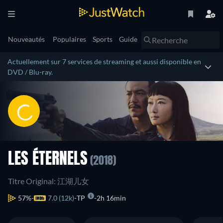
Nouveautés
Populaires
Sports
Guide
Actuellement sur 7 services de streaming et aussi disponible en
DVD / Blu-ray.
LES ÉTERNELS
(2018)
Titre Original: 江湖儿女
57%
7.0 (12k)
TP
2h 16min