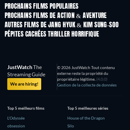
PROCHAINS FILMS POPULAIRES
PROCHAINS FILMS DE ACTION & AVENTURE
AUTRES FILMS DE JANG HYUK & KIM SUNG-SOO
PÉPITES CACHÉES THRILLER HORRIFIQUE
JustWatch
The
© 2026 JustWatch Tout contenu
externe reste la propriété du
Streaming Guide
propriétaire légitime.
(4.0.0)
We are hiring!
Gestion de la collecte de données
Top 5 meilleurs films
Top 5 meilleures séries
L'Odyssée
House of the Dragon
obsession
Silo