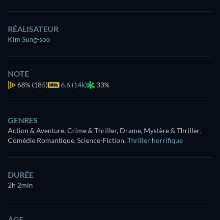
RÉALISATEUR
Kim Sung-soo
NOTE
68%
(185)
6.6 (14k)
33%
GENRES
Action & Aventure, Crime & Thriller, Drame, Mystère & Thriller,
Comédie Romantique, Science-Fiction
,
Thriller horrifique
DURÉE
2h 2min
ÂGE