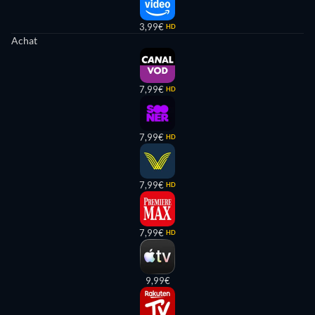
3,99€
HD
Achat
7,99€
HD
7,99€
HD
7,99€
HD
7,99€
HD
9,99€