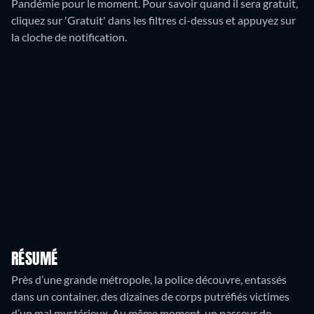
Pandémie pour le moment. Pour savoir quand il sera gratuit,
cliquez sur 'Gratuit' dans les filtres ci-dessus et appuyez sur
la cloche de notification.
RÉSUMÉ
Près d’une grande métropole, la police découvre, entassés
dans un container, des dizaines de corps putréfiés victimes
d’un mal mystérieux. Au même moment, un passeur de