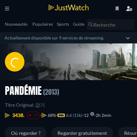
Nouveautés
Populaires
Sports
Guide
Actuellement disponible sur 9 services de streaming.
PANDÉMIE
(2013)
Titre Original: 감기
3438.
68%
6.6 (15k)
12
2h 2min
-17
Où regarder ?
Regarder gratuitement
Résu