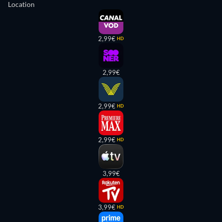
Location
2,99€
HD
2,99€
2,99€
HD
2,99€
HD
3,99€
3,99€
HD