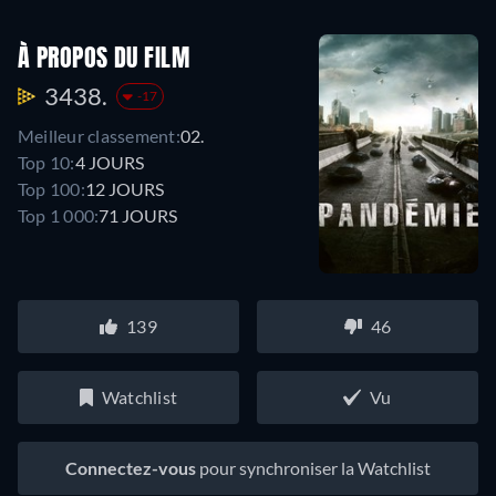
À PROPOS DU FILM
3438.
-17
Meilleur classement:
02.
Top 10:
4 JOURS
Top 100:
12 JOURS
Top 1 000:
71 JOURS
139
46
Watchlist
Vu
Connectez-vous
pour synchroniser la Watchlist