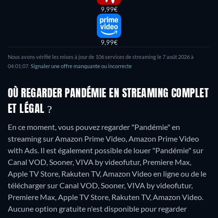
9,99€
9,99€
Nous avons vérifié les mises à jour de
106
services de streaming le
7 août 2026
à
04:01:07
.
Signaler une offre manquante ou incorrecte
OÙ REGARDER PANDÉMIE EN STREAMING COMPLET
ET LÉGAL ?
En ce moment, vous pouvez regarder "Pandémie" en
streaming sur Amazon Prime Video, Amazon Prime Video
with Ads. Il est également possible de louer "Pandémie" sur
Canal VOD, Sooner, VIVA by videofutur, Premiere Max,
Apple TV Store, Rakuten TV, Amazon Video en ligne ou de le
télécharger sur Canal VOD, Sooner, VIVA by videofutur,
Premiere Max, Apple TV Store, Rakuten TV, Amazon Video.
Aucune option gratuite n'est disponible pour regarder