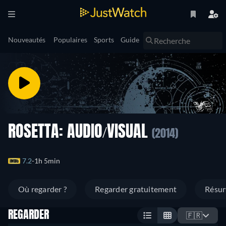
Nouveautés
Populaires
Sports
Guide
ROSETTA: AUDIO/VISUAL
(2014)
7.2
1h 5min
Où regarder ?
Regarder gratuitement
Résu
REGARDER
🇫🇷