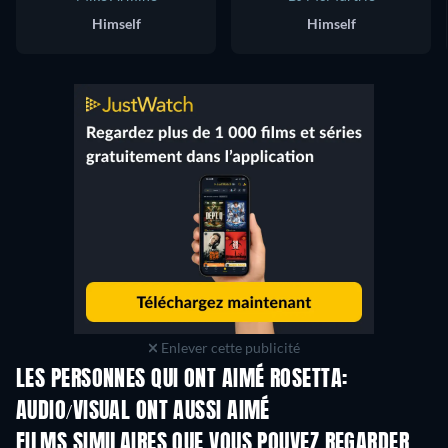
Himself
Himself
Enlever cette publicité
LES PERSONNES QUI ONT AIMÉ ROSETTA:
AUDIO/VISUAL ONT AUSSI AIMÉ
FILMS SIMILAIRES QUE VOUS POUVEZ REGARDER