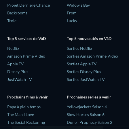
Projet Dernière Chance
Widow’s Bay
Backrooms
From
Troie
Lucky
Top 5 services de VàD
Top 5 nouveautés en VàD
Netflix
Sorties Netflix
Amazon Prime Video
Sorties Amazon Prime Video
Apple TV
Sorties Apple TV
Disney Plus
Sorties Disney Plus
JustWatch TV
Sorties JustWatch TV
Prochains films à venir
Prochaines séries à venir
‎Papa à plein temps
Yellowjackets Saison 4
The Man I Love
Slow Horses Saison 6
The Social Reckoning
Dune : Prophecy Saison 2