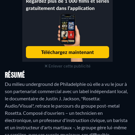
Enlever cette publicité
RÉSUMÉ
Du milieu underground de Philadelphie où elle a vu le jour à
son partenariat commercial avec un label indépendant local,
le documentaire de Justin J. Jackson, *Rosetta:
Audio/Visual*, retrace le parcours du groupe post-metal
Rosetta. Composé d'ouvriers – un technicien en
électronique, un professeur d'instruction civique, un barista
et un instructeur d'arts martiaux –, le groupe gère lui-même
sa carrière, avec ses succès musicaux, ses difficultés