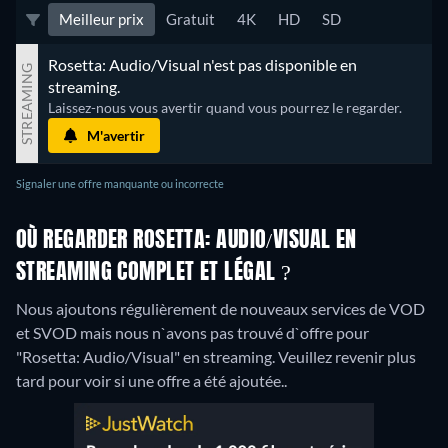
Meilleur prix
Gratuit
4K
HD
SD
Rosetta: Audio/Visual n'est pas disponible en 
STREAMING
streaming.
Laissez-nous vous avertir quand vous pourrez le regarder.
M'avertir
Signaler une offre manquante ou incorrecte
OÙ REGARDER ROSETTA: AUDIO/VISUAL EN
STREAMING COMPLET ET LÉGAL ?
Nous ajoutons régulièrement de nouveaux services de VOD
et SVOD mais nous n`avons pas trouvé d`offre pour
"Rosetta: Audio/Visual" en streaming. Veuillez revenir plus
tard pour voir si une offre a été ajoutée..