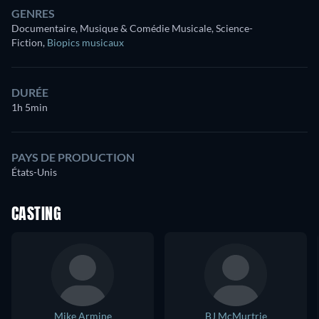
GENRES
Documentaire, Musique & Comédie Musicale, Science-
Fiction
,
Biopics musicaux
DURÉE
1h 5min
PAYS DE PRODUCTION
États-Unis
CASTING
Mike Armine
BJ McMurtrie