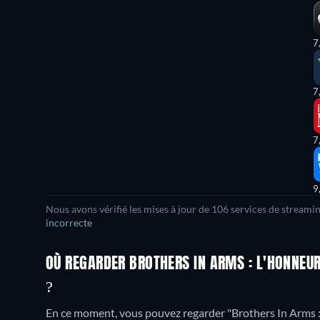
7
7
7
9
Nous avons vérifié les mises à jour de 106 services de streami
incorrecte
OÙ REGARDER BROTHERS IN ARMS : L'HONNEU
?
En ce moment, vous pouvez regarder "Brothers In Arms 