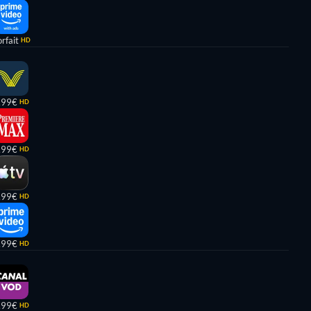
rfait
HD
,99€
HD
,99€
HD
,99€
HD
,99€
HD
,99€
HD