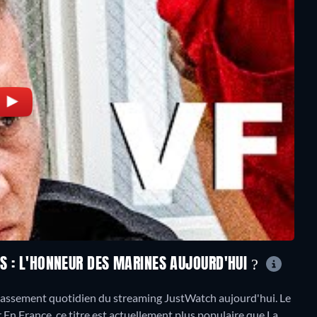
MS : L'HONNEUR DES MARINES AUJOURD'HUI ?
lassement quotidien du streaming JustWatch aujourd'hui. Le
r En France, ce titre est actuellement plus populaire que La