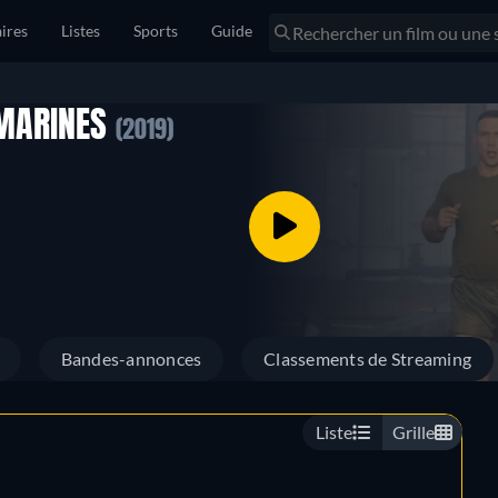
ires
Listes
Sports
Guide
 MARINES
(2019)
Bandes-annonces
Classements de Streaming
Liste
Grille