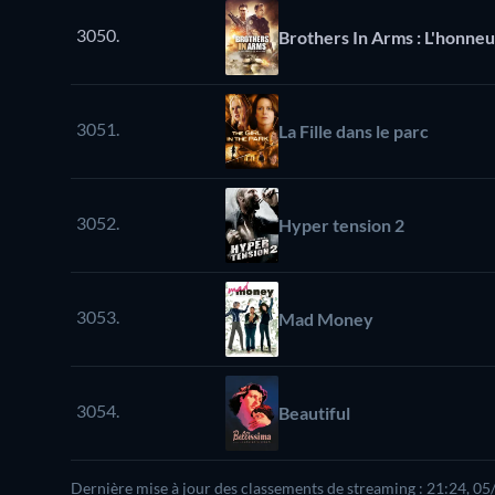
3050.
Brothers In Arms : L'honne
3051.
La Fille dans le parc
3052.
Hyper tension 2
3053.
Mad Money
3054.
Beautiful
Dernière mise à jour des classements de streaming : 21:24, 0