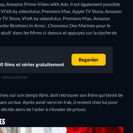
y, Amazon Prime Video with Ads. Il est également possible
r VIVA by videofutur, Premiere Max, Apple TV Store, Amazon
le TV Store, VIVA by videofutur, Premiere Max, Amazon
arder Brothers In Arms : L'honneur Des Marines pour le
atuit' dans les filtres ci-dessus et appuyez sur la cloche de
cette publicité
ines sur son temps libre, doit retrouver son frère qui tente de
s un bar. Après avoir servi en Irak, il revient chez lui pour
décide alors de l'aider à s'évader de prison.
ES