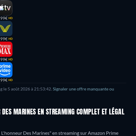
,99€
HD
,99€
HD
,99€
HD
,99€
HD
ng le 5 août 2026 à 21:53:42.
Signaler une offre manquante ou
R DES MARINES EN STREAMING COMPLET ET LÉGAL
: L'honneur Des Marines" en streaming sur Amazon Prime