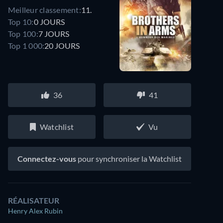
Meilleur classement:
11.
Top 10:
0 JOURS
Top 100:
7 JOURS
Top 1 000:
20 JOURS
36
41
Watchlist
Vu
Connectez-vous
pour synchroniser la Watchlist
RÉALISATEUR
Henry Alex Rubin