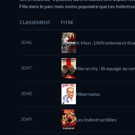
Fille dans le parc mais moins populaire que Les Indestruc
CLASSEMENT
TITRE
3046.
X-Men : L'Affrontement fina
3047.
Hierarchy : Braquage au s
3048.
Hibernatus
3049.
Les Indestructibles