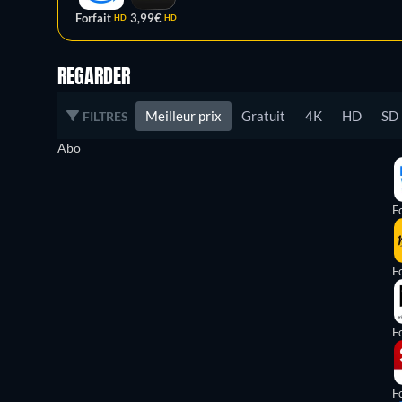
Forfait
3,99€
HD
HD
REGARDER
Meilleur prix
Gratuit
4K
HD
SD
FILTRES
Abo
Fo
Fo
Fo
Fo