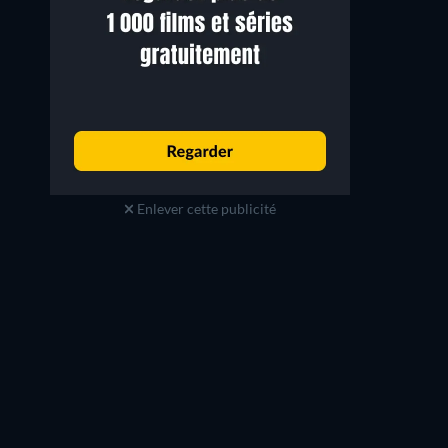
Enlever cette publicité