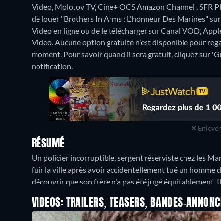
Video, Molotov TV, Cine+ OCS Amazon Channel , SFR Pla
de louer "Brothers In Arms : L'honneur Des Marines" su
Video en ligne ou de le télécharger sur Canal VOD, App
Video.
Aucune option gratuite n'est disponible pour reg
moment. Pour savoir quand il sera gratuit, cliquez sur 'Gr
notification.
Enlever 
RÉSUMÉ
Un policier incorruptible, sergent réserviste chez les Mar
fuir la ville après avoir accidentellement tué un homme dan
découvrir que son frère n'a pas été jugé équitablement. Il 
VIDEOS: TRAILERS, TEASERS, BANDES-ANNONC