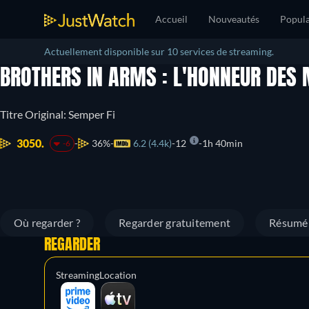
Accueil
Nouveautés
Popula
Actuellement disponible sur 10 services de streaming.
BROTHERS IN ARMS : L'HONNEUR DES
Titre Original: Semper Fi
3050.
36%
6.2 (4.4k)
12
1h 40min
-6
Où regarder ?
Regarder gratuitement
Résumé
REGARDER
Streaming
Location