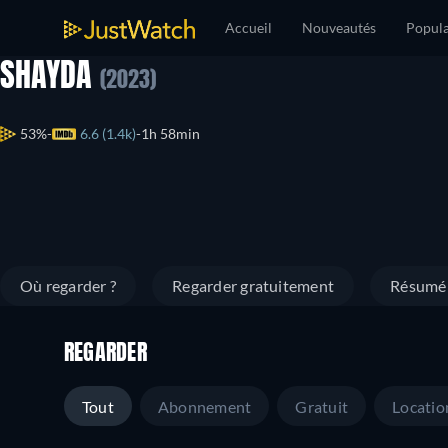
Accueil
Nouveautés
Popula
SHAYDA
(2023)
53%
6.6 (1.4k)
1h 58min
Où regarder ?
Regarder gratuitement
Résumé
REGARDER
Tout
Abonnement
Gratuit
Locatio