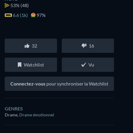
53%
(48)
6.6 (1k)
97%
32
16
Watchlist
Vu
Connectez-vous
pour synchroniser la Watchlist
GENRES
Drame
,
Drame émotionnel