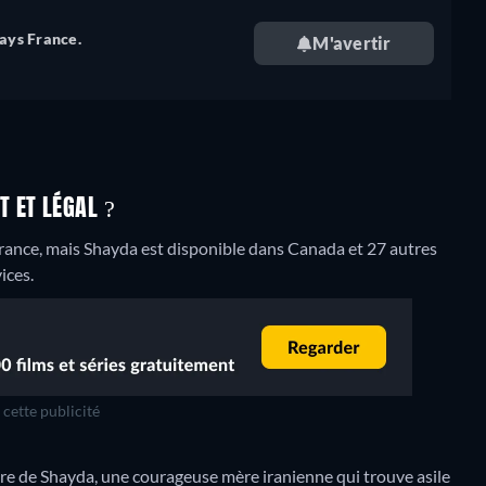
pays France.
M'avertir
 ET LÉGAL ?
ance, mais Shayda est disponible dans Canada et 27 autres
ices.
cette publicité
ire de Shayda, une courageuse mère iranienne qui trouve asile