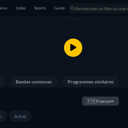
ires
Listes
Sports
Guide
Bandes-annonces
Programmes similaires
🇫🇷
France
n
Achat