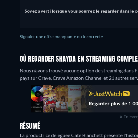
Soyez averti lorsque vous pourrez le regarder dans le 
Signaler une offre manquante ou incorrecte
OÙ REGARDER SHAYDA EN STREAMING COMPLET
Nous n’avons trouvé aucune option de streaming dans Fr
pays sur Crave, Crave Amazon Channel et 21 autres serv
Enlever 
RÉSUMÉ
La productrice déléguée Cate Blanchett présente l'histo