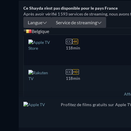
Ce Shayda n’est pas disponible pour le pays France
Après avoir vérifié 1 593 services de streaming, nous avons 
Langue
Service de streaming
Belgique
CC
4K
118min
CC
HD
118min
Aff
Profitez de films gratuits sur Apple T
États-Unis