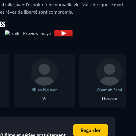
tralie, avec l'espoir d'une nouvelle vie. Mais lorsque le mari
 ses rêves de liberté sont compromis.
ES
Jillian Nguyen
Osamah Sami
Vi
Hossein