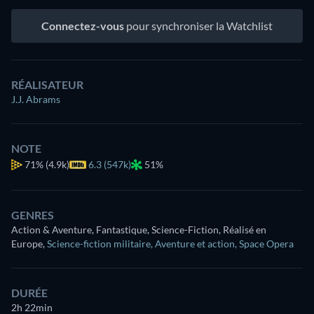
Connectez-vous
pour synchroniser la Watchlist
RÉALISATEUR
J.J. Abrams
NOTE
71%
(4.9k)
6.3 (547k)
51%
GENRES
Action & Aventure, Fantastique, Science-Fiction, Réalisé en
Europe
,
Science-fiction militaire
,
Aventure et action
,
Space Opera
DURÉE
2h 22min