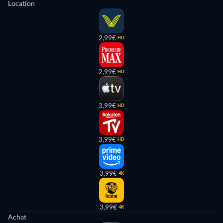
Location
2,99€
HD
2,99€
HD
3,99€
HD
3,99€
HD
3,99€
4K
3,99€
4K
Achat