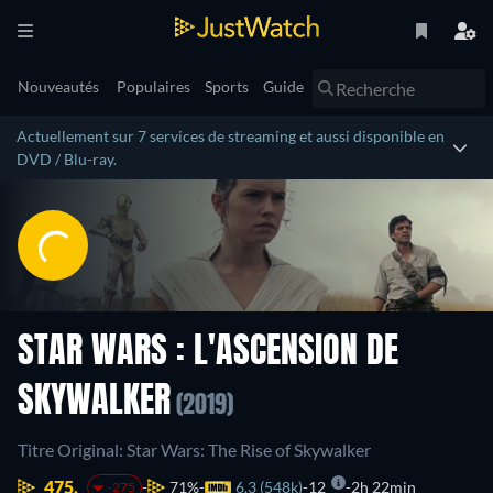
Nouveautés
Populaires
Sports
Guide
Actuellement sur 7 services de streaming et aussi disponible en
DVD / Blu-ray.
STAR WARS : L'ASCENSION DE
SKYWALKER
(2019)
Titre Original: Star Wars: The Rise of Skywalker
475.
71%
6.3 (548k)
12
2h 22min
-275