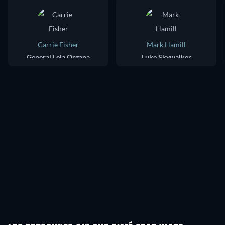
Carrie Fisher
Mark Hamill
General Leia Organa
Luke Skywalker