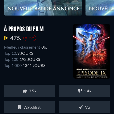
À PROPOS DU FILM
475.
-275
Meilleur classement:
06.
Top 10:
3 JOURS
Top 100:
192 JOURS
Top 1 000:
1341 JOURS
3.5k
1.4k
Watchlist
Vu