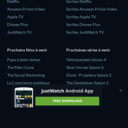
Netflix
Sorties Netflix
Amazon Prime Video
Sorties Amazon Prime Video
Apple TV
Sorties Apple TV
Disney Plus
Sorties Disney Plus
JustWatch TV
Sorties JustWatch TV
Prochains films à venir
Prochaines séries à venir
‎Papa à plein temps
Yellowjackets Saison 4
The Man I Love
Slow Horses Saison 6
The Social Reckoning
Dune : Prophecy Saison 2
La Conscience politique
The Gentlemen Saison 2
In All My Journeys I Am
Love Is Blind: UK Saison 3
Returning