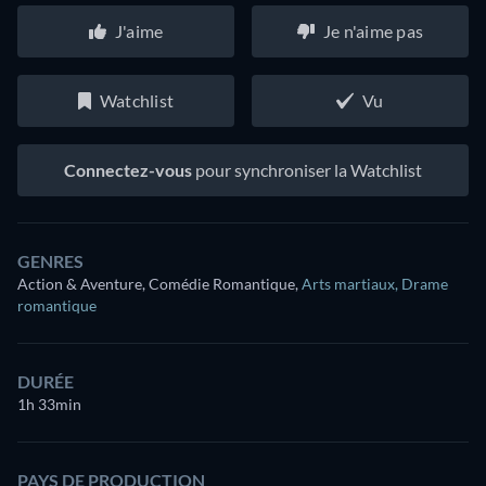
J'aime
Je n'aime pas
Watchlist
Vu
Connectez-vous
pour synchroniser la Watchlist
GENRES
Action & Aventure, Comédie Romantique
,
Arts martiaux
,
Drame
romantique
DURÉE
1h 33min
PAYS DE PRODUCTION