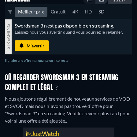
Meilleur prix
Gratuit
4K
HD
SD
Swordsman 3 n'est pas disponible en streaming.
STREAMING
Laissez-nous vous avertir quand vous pourrez le regarder.
M'avertir
Signaler une offre manquante ou incorrecte
OÙ REGARDER SWORDSMAN 3 EN STREAMING
COMPLET ET LÉGAL ?
Nous ajoutons régulièrement de nouveaux services de VOD
et SVOD mais nous n`avons pas trouvé d`offre pour
"Swordsman 3" en streaming. Veuillez revenir plus tard pour
voir si une offre a été ajoutée..