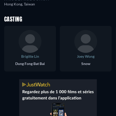
Hong Kong, Taïwan
CASTING
Brigitte Lin
Joey Wong
Dung Fong Bat Bai
Snow