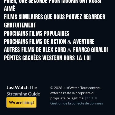
PRIER, UNE SECONDE POUR MOURIR ONT AUSSI
AIMÉ
FILMS SIMILAIRES QUE VOUS POUVEZ REGARDER
GRATUITEMENT
PROCHAINS FILMS POPULAIRES
PROCHAINS FILMS DE ACTION & AVENTURE
AUTRES FILMS DE ALEX CORD & FRANCO GIRALDI
PÉPITES CACHÉES WESTERN HORS-LA-LOI
JustWatch
The
© 2026 JustWatch Tout contenu
externe reste la propriété du
Streaming Guide
propriétaire légitime.
(3.13.0)
We are hiring!
Gestion de la collecte de données