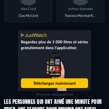
Alex Cord
Arthur Kennedy
Clay McCord
Tuscosa Marshal Roy W. Colby
Enlever cette publicité
LES PERSONNES QUI ONT AIMÉ UNE MINUTE POUR