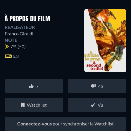
À PROPOS DU FILM
RÉALISATEUR
Franco Giraldi
NOTE
7%
(50)
6.3
7
43
Watchlist
Vu
Connectez-vous
pour synchroniser la Watchlist