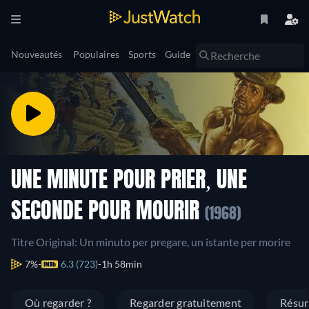
Nouveautés
Populaires
Sports
Guide
UNE MINUTE POUR PRIER, UNE
SECONDE POUR MOURIR
(1968)
Titre Original: Un minuto per pregare, un istante per morire
7%
6.3 (723)
1h 58min
Où regarder ?
Regarder gratuitement
Résu