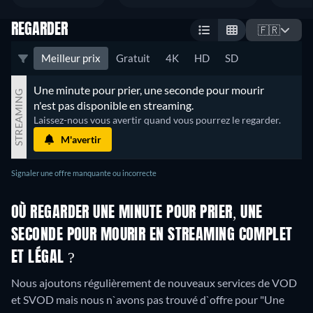
REGARDER
🇫🇷
Meilleur prix
Gratuit
4K
HD
SD
Une minute pour prier, une seconde pour mourir 
STREAMING
n'est pas disponible en streaming.
Laissez-nous vous avertir quand vous pourrez le regarder.
M'avertir
Signaler une offre manquante ou incorrecte
OÙ REGARDER UNE MINUTE POUR PRIER, UNE
SECONDE POUR MOURIR EN STREAMING COMPLET
ET LÉGAL ?
Nous ajoutons régulièrement de nouveaux services de VOD
et SVOD mais nous n`avons pas trouvé d`offre pour "Une