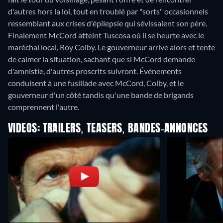
d'autres hors la loi, tout en troublé par "sorts" occasionnels
ressemblant aux crises d'épilepsie qui sévissaient son père.
Finalement McCord atteint Tuscosa où il se heurte avec le
maréchal local, Roy Colby. Le gouverneur arrive alors et tente
de calmer la situation, sachant que si McCord demande
d'amnistie, d'autres proscrits suivront. Événements
conduisent à une fusillade avec McCord, Colby, et le
gouverneur d'un côté tandis qu'une bande de brigands
comprennent l'autre.
VIDEOS: TRAILERS, TEASERS, BANDES-ANNONCES