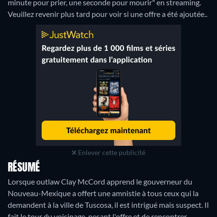
minute pour prier, une seconde pour mourir" en streaming.
Veuillez revenir plus tard pour voir si une offre a été ajoutée..
Enlever cette publicité
RÉSUMÉ
Lorsque outlaw Clay McCord apprend le gouverneur du
Nouveau-Mexique a offert une amnistie à tous ceux qui la
demandent à la ville de Tuscosa, il est intrigué mais suspect. Il
fait le tour du voisinage, pesant l'offre et de rencontrer