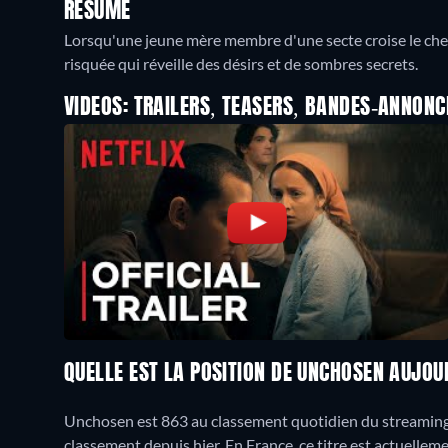
RÉSUMÉ
Lorsqu'une jeune mère membre d'une secte croise le chem
risquée qui réveille des désirs et de sombres secrets.
VIDEOS: TRAILERS, TEASERS, BANDES-ANNONC
QUELLE EST LA POSITION DE UNCHOSEN AUJOU
Unchosen est 863 au classement quotidien du streaming 
classement depuis hier. En France, ce titre est actuell