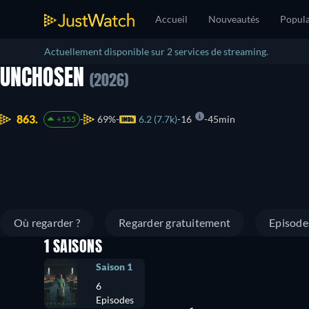
Accueil
Nouveautés
Popula
Actuellement disponible sur 2 services de streaming.
UNCHOSEN
(2026)
863.
69%
6.2 (7.7k)
16
45min
+155
Où regarder ?
Regarder gratuitement
Episode
1 SAISONS
Saison 1
6
Episodes