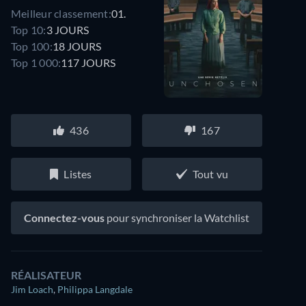
Meilleur classement:
01.
Top 10:
3 JOURS
Top 100:
18 JOURS
Top 1 000:
117 JOURS
436
167
Listes
Tout vu
Connectez-vous
pour synchroniser la Watchlist
RÉALISATEUR
Jim Loach
,
Philippa Langdale