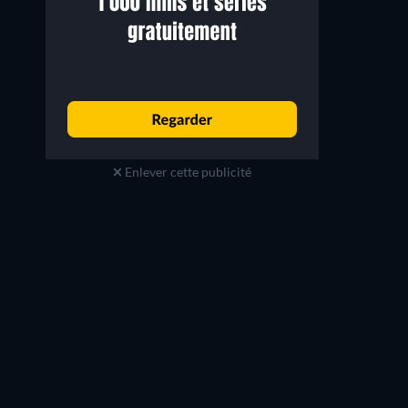
Enlever cette publicité