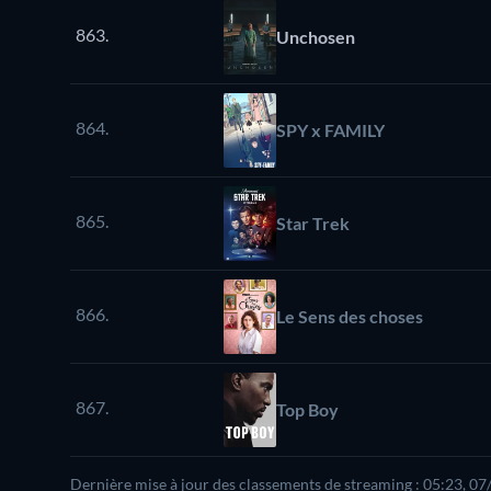
863.
Unchosen
864.
SPY x FAMILY
865.
Star Trek
866.
Le Sens des choses
867.
Top Boy
Dernière mise à jour des classements de streaming : 05:23, 0