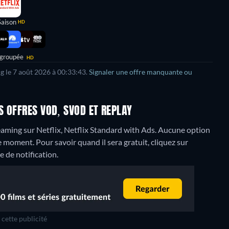
Saison
HD
 groupée
HD
ng le 7 août 2026 à 00:33:43.
Signaler une offre manquante ou
 OFFRES VOD, SVOD ET REPLAY
ming sur Netflix, Netflix Standard with Ads.
Aucune option
 moment. Pour savoir quand il sera gratuit, cliquez sur
e de notification.
cette publicité