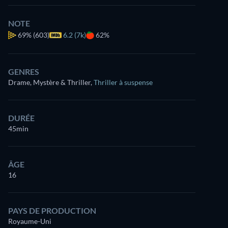
NOTE
69%
(603)
6.2 (7k)
62%
GENRES
Drame, Mystère & Thriller
,
Thriller à suspense
DURÉE
45min
ÂGE
16
PAYS DE PRODUCTION
Royaume-Uni