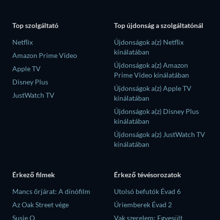
Top szolgáltató
Top újdonság a szolgáltatónál
Netflix
Újdonságok a(z) Netflix
kínálatában
Amazon Prime Video
Újdonságok a(z) Amazon
Apple TV
Prime Video kínálatában
Disney Plus
Újdonságok a(z) Apple TV
JustWatch TV
kínálatában
Újdonságok a(z) Disney Plus
kínálatában
Újdonságok a(z) JustWatch TV
kínálatában
Érkező filmek
Érkező tévésorozatok
Mancs őrjárat: A dínófilm
Utolsó befutók Évad 6
Az Oak Street vége
Úriemberek Évad 2
Susie Q
Vak szerelem: Egyesült