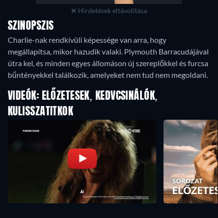
Hirdetések eltávolítása
SZINOPSZIS
Charlie-nak rendkívüli képessége van arra, hogy
megállapítsa, mikor hazudik valaki. Plymouth Barracudájával
útra kel, és minden egyes állomáson új szereplőkkel és furcsa
bűntényekkel találkozik, amelyeket nem tud nem megoldani.
VIDEÓK: ELŐZETESEK, KEDVCSINÁLÓK,
KULISSZATITKOK