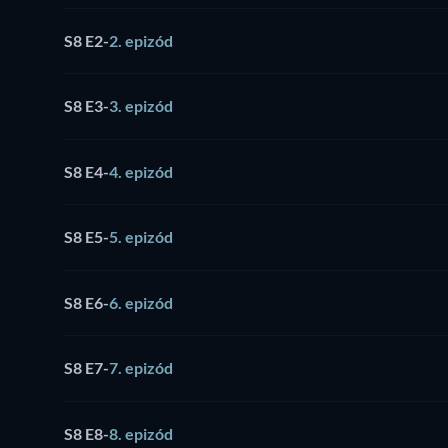
S8 E2
-
2. epizód
S8 E3
-
3. epizód
S8 E4
-
4. epizód
S8 E5
-
5. epizód
S8 E6
-
6. epizód
S8 E7
-
7. epizód
S8 E8
-
8. epizód