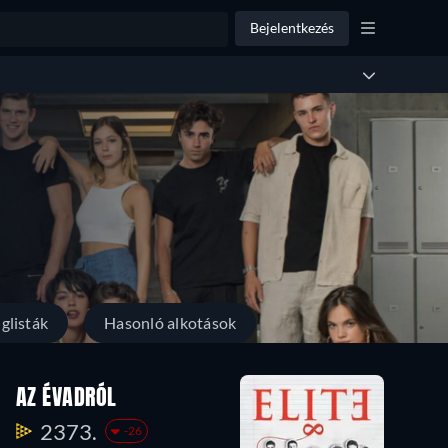
Bejelentkezés
glisták
Hasonló alkotások
AZ ÉVADRÓL
2373.
-26