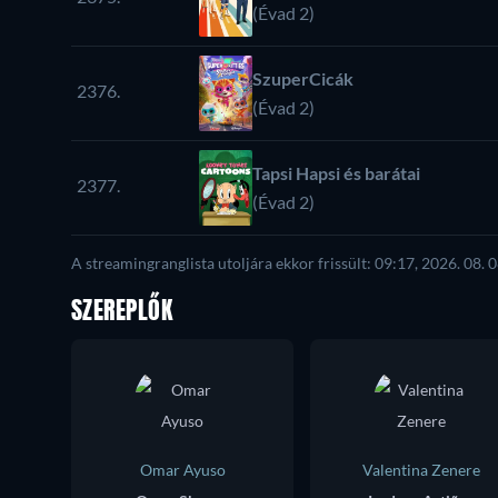
(Évad 2)
SzuperCicák
2376.
(Évad 2)
Tapsi Hapsi és barátai
2377.
(Évad 2)
A streamingranglista utoljára ekkor frissült: 09:17, 2026. 08. 0
SZEREPLŐK
Omar Ayuso
Valentina Zenere