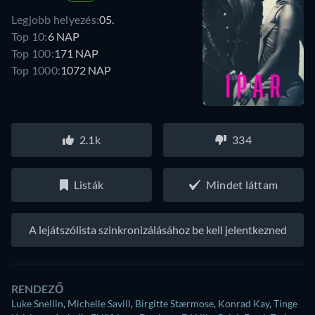
Legjobb helyezés:
05.
Top 10:
6 NAP
Top 100:
171 NAP
Top 1000:
1072 NAP
2.1k
334
Listák
Mindet láttam
A lejátszólista szinkronizálásához be kell jelentkezned
RENDEZŐ
Luke Snellin
,
Michelle Savill
,
Birgitte Stærmose
,
Konrad Kay
,
Tinge