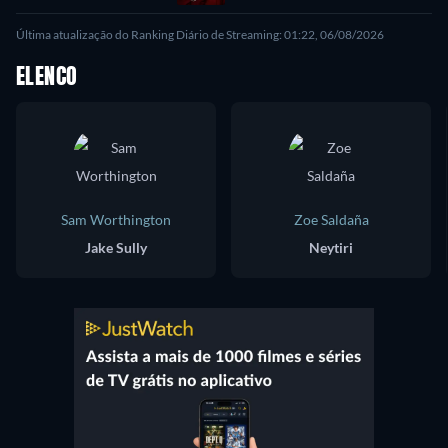
Última atualização do Ranking Diário de Streaming: 01:22, 06/08/2026
ELENCO
Sam Worthington
Zoe Saldaña
Jake Sully
Neytiri