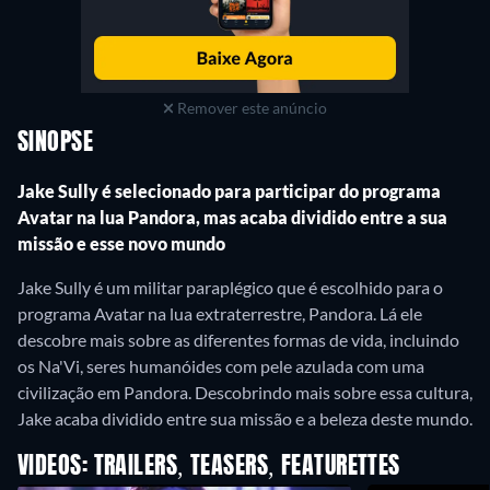
Remover este anúncio
SINOPSE
Jake Sully é selecionado para participar do programa
Avatar na lua Pandora, mas acaba dividido entre a sua
missão e esse novo mundo
Jake Sully é um militar paraplégico que é escolhido para o
programa Avatar na lua extraterrestre, Pandora. Lá ele
descobre mais sobre as diferentes formas de vida, incluindo
os Na'Vi, seres humanóides com pele azulada com uma
civilização em Pandora. Descobrindo mais sobre essa cultura,
Jake acaba dividido entre sua missão e a beleza deste mundo.
VIDEOS: TRAILERS, TEASERS, FEATURETTES