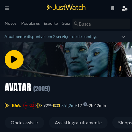
Novos
Populares
Esporte
Guia
Atualmente disponível em 2 serviços de streaming.
AVATAR
(2009)
866.
92%
7.9 (2m)
12
2h 42min
-22
Onde assistir
Assistir gratuitamente
Sinop