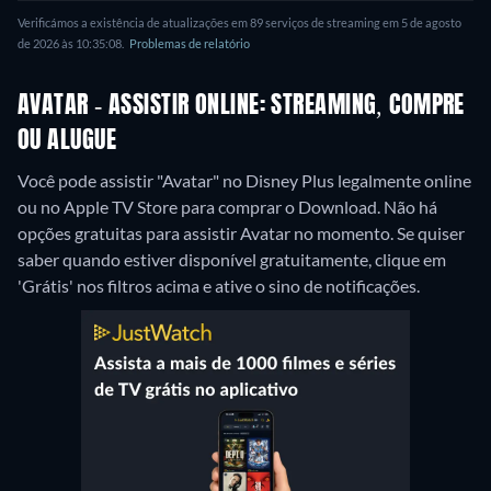
Verificámos a existência de atualizações em 89 serviços de streaming em 5 de agosto
de 2026 às 10:35:08.
Problemas de relatório
AVATAR - ASSISTIR ONLINE: STREAMING, COMPRE
OU ALUGUE
Você pode assistir "Avatar" no Disney Plus legalmente online
ou no Apple TV Store para comprar o Download.
Não há
opções gratuitas para assistir Avatar no momento. Se quiser
saber quando estiver disponível gratuitamente, clique em
'Grátis' nos filtros acima e ative o sino de notificações.