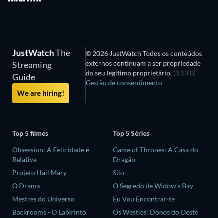
JustWatch
The
© 2026 JustWatch Todos os conteúdos
externos continuam a ser propriedade
Streaming
do seu legítimo proprietário.
(3.13.0)
Guide
Gestão de consentimento
We are hiring!
Top 5 filmes
Top 5 Séries
Obsession: A Felicidade é
Game of Thrones: A Casa do
Relativa
Dragão
Projeto Hail Mary
Silo
O Drama
O Segredo de Widow's Bay
Mestres do Universo
Eu Vou Encontrar-te
Backrooms - O Labirinto
Os Westies: Donos do Oeste