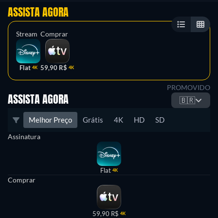
ASSISTA AGORA
Stream
Comprar
Flat
59,90 R$
4K
4K
PROMOVIDO
ASSISTA AGORA
🇧🇷
Melhor Preço
Grátis
4K
HD
SD
Assinatura
Flat
4K
Comprar
59,90 R$
4K