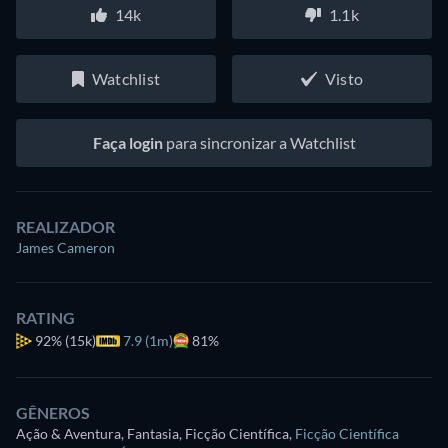
14k
1.1k
Watchlist
Visto
Faça login
para sincronizar a Watchlist
REALIZADOR
James Cameron
RATING
92%
(15k)
7.9 (1m)
81%
GÊNEROS
Ação & Aventura, Fantasia, Ficção Científica
,
Ficção Científica