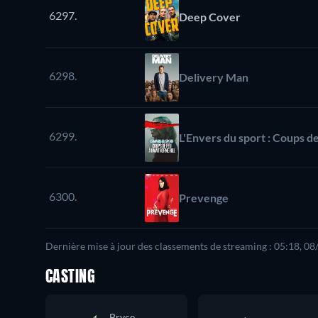
6297.
Deep Cover
6298.
Delivery Man
6299.
L'Envers du sport : Coups d
6300.
Prevenge
Dernière mise à jour des classements de streaming : 05:18, 0
CASTING