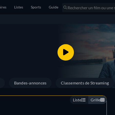
ires
Listes
Sports
Guide
Bandes-annonces
Classements de Streaming
Liste
Grille