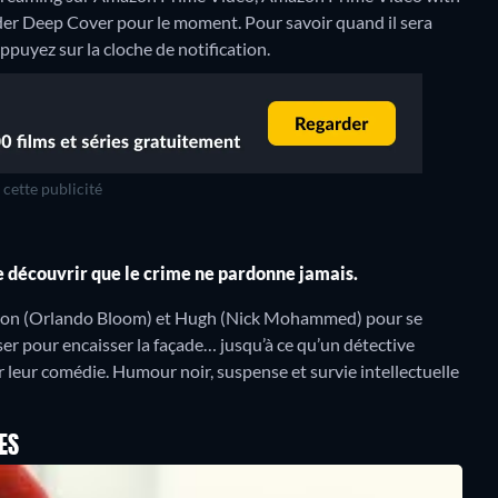
der Deep Cover pour le moment. Pour savoir quand il sera
 appuyez sur la cloche de notification.
cette publicité
de découvrir que le crime ne pardonne jamais.
arlon (Orlando Bloom) et Hugh (Nick Mohammed) pour se
er pour encaisser la façade… jusqu’à ce qu’un détective
 leur comédie. Humour noir, suspense et survie intellectuelle
ES