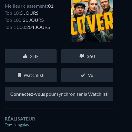
Meilleur classement:
01.
Top 10:
5 JOURS
Top 100:
31 JOURS
Top 1 000:
204 JOURS
2.8k
360
Watchlist
Vu
Connectez-vous
pour synchroniser la Watchlist
RÉALISATEUR
Tom Kingsley