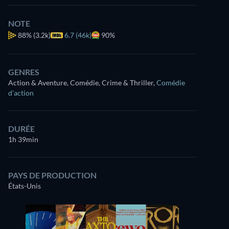
NOTE
88%
(3.2k)
6.7 (46k)
90%
GENRES
Action & Aventure, Comédie, Crime & Thriller
,
Comédie
d'action
DURÉE
1h 39min
PAYS DE PRODUCTION
États-Unis