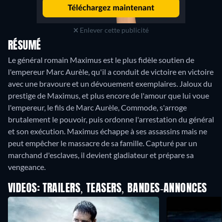
Enlever cette publicité
RÉSUMÉ
Le général romain Maximus est le plus fidèle soutien de
l'empereur Marc Aurèle, qu'il a conduit de victoire en victoire
avec une bravoure et un dévouement exemplaires. Jaloux du
prestige de Maximus, et plus encore de l'amour que lui voue
l'empereur, le fils de Marc Aurèle, Commode, s'arroge
brutalement le pouvoir, puis ordonne l'arrestation du général
et son exécution. Maximus échappe à ses assassins mais ne
peut empêcher le massacre de sa famille. Capturé par un
marchand d'esclaves, il devient gladiateur et prépare sa
vengeance.
VIDEOS: TRAILERS, TEASERS, BANDES-ANNONCES