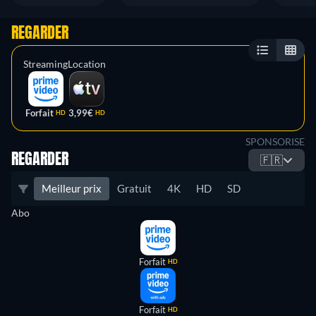
REGARDER
Streaming
Location
Forfait
3,99€
HD
HD
SPONSORISE
REGARDER
🇫🇷
Meilleur prix
Gratuit
4K
HD
SD
Abo
Forfait
HD
Forfait
HD