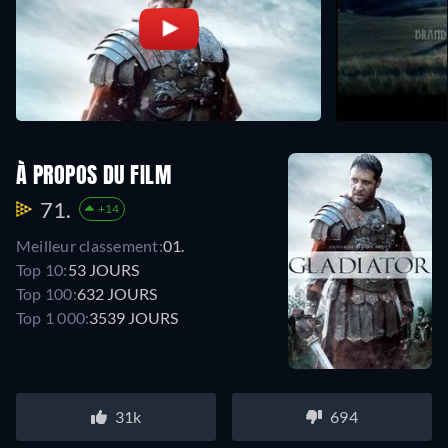
À PROPOS DU FILM
71.
+14
Meilleur classement:
01.
Top 10:
53 JOURS
Top 100:
632 JOURS
Top 1 000:
3539 JOURS
31k
694