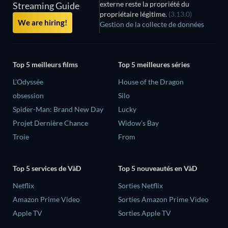
externe reste la propriété du
Streaming Guide
propriétaire légitime.
(3.13.0)
We are hiring!
Gestion de la collecte de données
Top 5 meilleurs films
Top 5 meilleures séries
L'Odyssée
House of the Dragon
obsession
Silo
Spider-Man: Brand New Day
Lucky
Projet Dernière Chance
Widow’s Bay
Troie
From
Top 5 services de VàD
Top 5 nouveautés en VàD
Netflix
Sorties Netflix
Amazon Prime Video
Sorties Amazon Prime Video
Apple TV
Sorties Apple TV