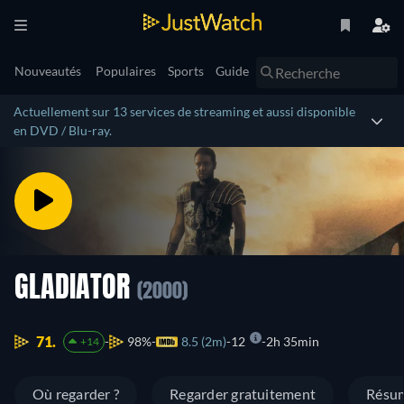
Nouveautés
Populaires
Sports
Guide
Actuellement sur 13 services de streaming et aussi disponible
en DVD / Blu-ray.
GLADIATOR
(2000)
71.
98%
8.5 (2m)
12
2h 35min
+14
Où regarder ?
Regarder gratuitement
Résu