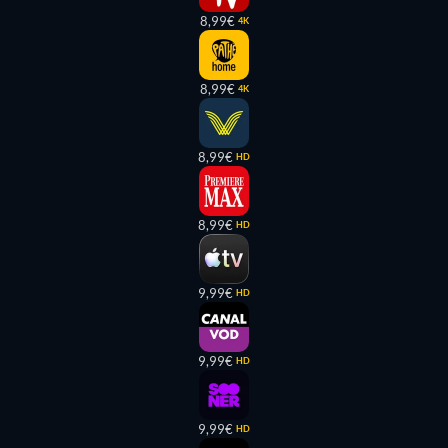
8,99€
4K
8,99€
4K
8,99€
HD
8,99€
HD
9,99€
HD
9,99€
HD
9,99€
HD