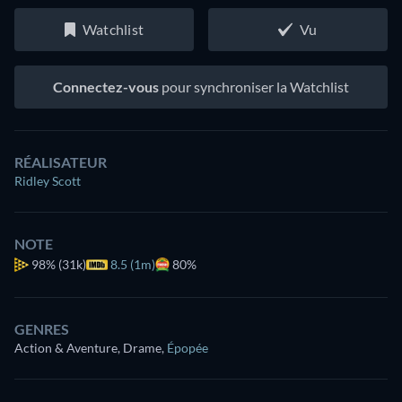
Watchlist
Vu
Connectez-vous
pour synchroniser la Watchlist
RÉALISATEUR
Ridley Scott
NOTE
98%
(31k)
8.5 (1m)
80%
GENRES
Action & Aventure, Drame
,
Épopée